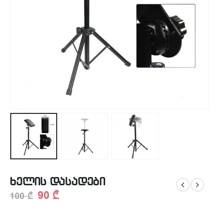
ხელის დასადები
90
₾
100
₾