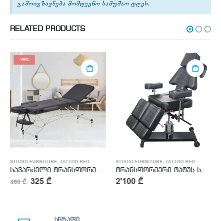
გამოიგზავნება მომდევნო სამუშაო დღეს.
RELATED PRODUCTS
-29%
STUDIO FURNITURE
,
TATTOO BED
STUDIO FURNITURE
,
TATTOO BED
სავარძელი ტრანსფორმერი
ტრანსფორმერი ტატუს სავარძელი
325
₾
2'100
₾
460
₾
სწრაფი