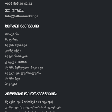
+995 595 49 42 42
ელ-ფოსტა:
info@tattoomarket.ge
სწრაფი ნავიგაცია
მთავარი
მაღაზია
ჩვენს შესახებ
კონტაქტი
ავტორიზაცია
ტატუ / Tattoo
პერმანენტული მაკიაჟი
ავეჯი და ფურნიტურა
პირსინგი
ჰიგიენა
პირობები და დოკუემნტაცია
წესები და პირობები (ზოგადი)
კონფიდენციალურობის პოლიტიკა