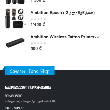
1'500
₾
Ambition Epoch ( 2 ელემენტით)
0
out of 5
1'450
₾
Ambition Wireless Tattoo Printer- თერმული პრინტერი
0
out of 5
500
₾
Compass Tattoo Shop
საკონტაქტო ინოფრმაცია
მისამართი:
თბილისი, იპოლიტე ხვიჩიას #16
ტელეფონი: