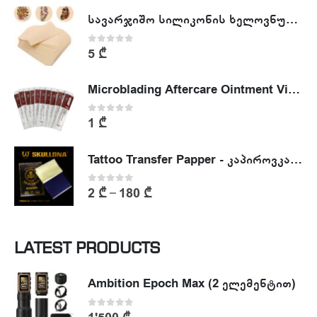
სავარჯიშო სილიკონის ხელოვნური კანი - Tattoo Practike skin
0
out of 5
5
₾
Microblading Aftercare Ointment Vitamin A&D
0
out of 5
1
₾
Tattoo Transfer Papper - კაპიროვკა - ტატუს ესკიზის კოპირების ქაღალდი
0
out of 5
2
₾
180
₾
–
LATEST PRODUCTS
Ambition Epoch Max (2 ელემენტით)
0
out of 5