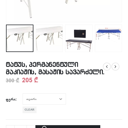
ტატუს, პერმანენტული
მაკიაჟის, მასაჟის სავარძელი.
205
₾
300
₾
ᲤᲔᲠᲘ
CLEAR