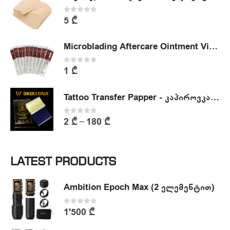
0
out of 5
5
₾
Microblading Aftercare Ointment Vitamin A&D
0
out of 5
1
₾
Tattoo Transfer Papper - კაპიროვკა - ტატუს ესკიზის კოპირების ქაღალდი
0
out of 5
2
₾
180
₾
–
LATEST PRODUCTS
Ambition Epoch Max (2 ელემენტით)
0
out of 5
1'500
₾