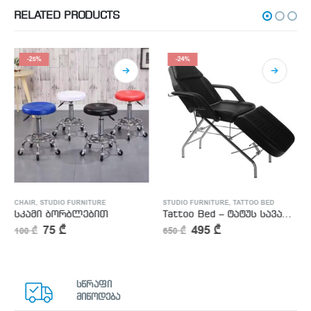
RELATED PRODUCTS
-25%
-24%
CHAIR
,
STUDIO FURNITURE
STUDIO FURNITURE
,
TATTOO BED
სკამი ბორბლებით
Tattoo Bed – ტატუს სავარძელი
75
₾
495
₾
100
₾
650
₾
სწრაფი
მიწოდება