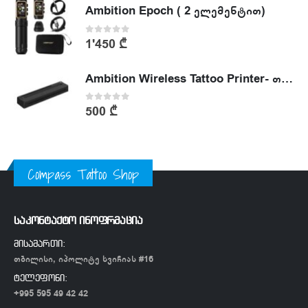
Ambition Epoch ( 2 ელემენტით)
0
out of 5
1'450
₾
Ambition Wireless Tattoo Printer- თერმული პრინტერი
0
out of 5
500
₾
Compass Tattoo Shop
საკონტაქტო ინოფრმაცია
მისამართი:
თბილისი, იპოლიტე ხვიჩიას #16
ტელეფონი:
+995 595 49 42 42