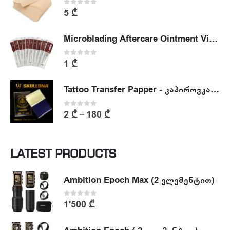
0
out of 5
5
₾
Microblading Aftercare Ointment Vitamin A&D
0
out of 5
1
₾
Tattoo Transfer Papper - კაპიროვკა - ტატუს ესკიზის კოპირების ქაღალდი
0
out of 5
2
₾
180
₾
–
LATEST PRODUCTS
Ambition Epoch Max (2 ელემენტით)
0
out of 5
1'500
₾