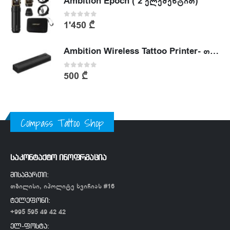
Ambition Epoch ( 2 ელემენტით)
0
out of 5
1'450
₾
Ambition Wireless Tattoo Printer- თერმული პრინტერი
0
out of 5
500
₾
Compass Tattoo Shop
საკონტაქტო ინოფრმაცია
მისამართი:
თბილისი, იპოლიტე ხვიჩიას #16
ტელეფონი:
+995 595 49 42 42
ელ-ფოსტა: