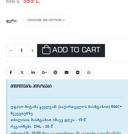
595
₾
650
₾
ᲤᲔᲠᲘ
ADD TO CART
მიწოდების პირობები
უფასო მიტანა ყველგან
: (საქართველოს მასშტაბით) 500₾+
შეკვეთებზე
თბილისის
მასშტაბით იმავე დღეს -
15 ₾
რეგიონები
DHL -
20 ₾
თბილისში 18:00 მდე გაკეთებული შეკვეთები გაიგზავნება