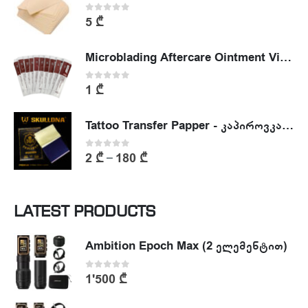
0
out of 5
5
₾
Microblading Aftercare Ointment Vitamin A&D
0
out of 5
1
₾
Tattoo Transfer Papper - კაპიროვკა - ტატუს ესკიზის კოპირების ქაღალდი
0
out of 5
2
₾
180
₾
–
LATEST PRODUCTS
Ambition Epoch Max (2 ელემენტით)
0
out of 5
1'500
₾