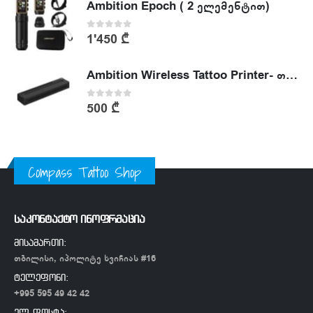
Ambition Epoch ( 2 ელემენტით)
0
out of 5
1'450
₾
Ambition Wireless Tattoo Printer- თერმული პრინტერი
0
out of 5
500
₾
Compass Tattoo Shop
საკონტაქტო ინოფრმაცია
მისამართი:
თბილისი, იპოლიტე ხვიჩიას #16
ტელეფონი:
+995 595 49 42 42