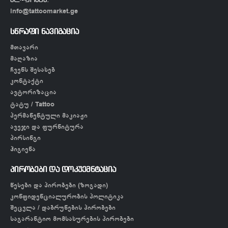
ელ-ფოსტა:
info@tattoomarket.ge
სწრაფი ნავიგაცია
მთავარი
მაღაზია
ჩვენს შესახებ
კონტაქტი
ავტორიზაცია
ტატუ / Tattoo
პერმანენტული მაკიაჟი
ავეჯი და ფურნიტურა
პირსინგი
ჰიგიენა
პირობები და დოკუემნტაცია
წესები და პირობები (ზოგადი)
კონფიდენციალურობის პოლიტიკა
შეცვლა / დაბრუნების პირობები
საგარანტიო მომსახურების პირობები