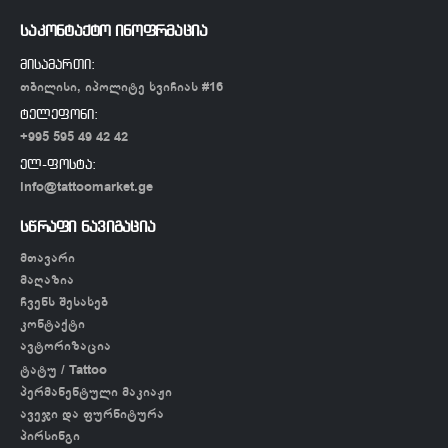
საკონტაქტო ინოფრმაცია
მისამართი:
თბილისი, იპოლიტე ხვიჩიას #16
ტელეფონი:
+995 595 49 42 42
ელ-ფოსტა:
info@tattoomarket.ge
სწრაფი ნავიგაცია
მთავარი
მაღაზია
ჩვენს შესახებ
კონტაქტი
ავტორიზაცია
ტატუ / Tattoo
პერმანენტული მაკიაჟი
ავეჯი და ფურნიტურა
პირსინგი