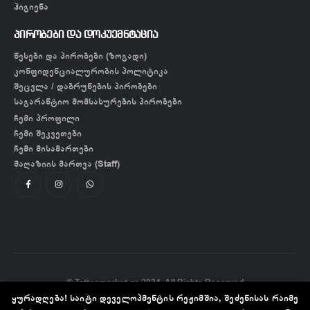
ჰიგიენა
პირობები და დოკუემნტაცია
წესები და პირობები (ზოგადი)
კონფიდენციალურობის პოლიტიკა
შეცვლა / დაბრუნების პირობები
საგარანტიო მომსახურების პირობები
ჩემი პროფილი
ჩემი შეკვეთები
ჩემი მისამართები
მაღაზიის მართვა (Staff)
© Tattoomarket.ge 2024. All Rights Reserved
ყურადღება! საიტი დეველოპმენტის რეჟიმშია, შეძენისას რაიმე