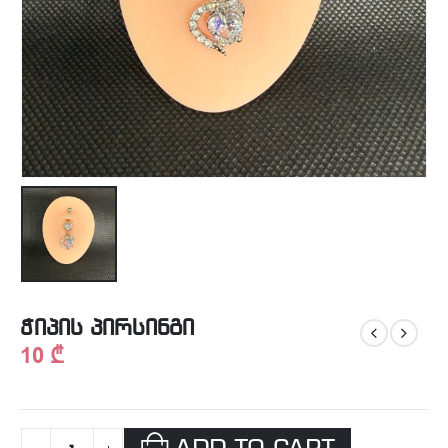
ჭიპის პირსინგი
10
₾