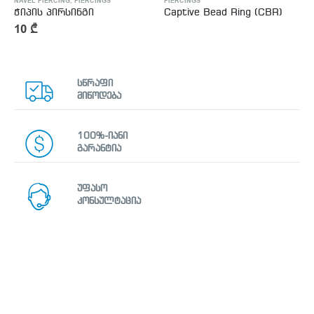
NAVEL PIERCING
,
PIERCINGS
PIERCINGS
ჭიპის პირსინგი
Captive Bead Ring (CBR)
10
₾
სწრაფი
მიწოდება
100%-იანი
გარანტია
უფასო
კონსულტაცია