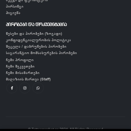
პირსინგი
ჰიგიენა
პირობები და დოკუემნტაცია
წესები და პირობები (ზოგადი)
კონფიდენციალურობის პოლიტიკა
შეცვლა / დაბრუნების პირობები
საგარანტიო მომსახურების პირობები
ჩემი პროფილი
ჩემი შეკვეთები
ჩემი მისამართები
მაღაზიის მართვა (Staff)
© Tattoomarket.ge 2024. All Rights Reserved