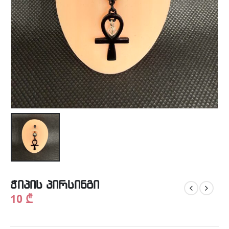
ჭიპის პირსინგი
10
₾