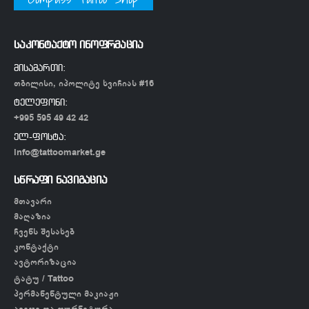
საკონტაქტო ინოფრმაცია
მისამართი:
თბილისი, იპოლიტე ხვიჩიას #16
ტელეფონი:
+995 595 49 42 42
ელ-ფოსტა:
info@tattoomarket.ge
სწრაფი ნავიგაცია
მთავარი
მაღაზია
ჩვენს შესახებ
კონტაქტი
ავტორიზაცია
ტატუ / Tattoo
პერმანენტული მაკიაჟი
ავეჯი და ფურნიტურა