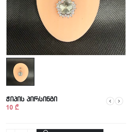
ჭიპის პირსინგი
10
₾