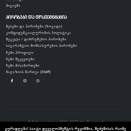
ჰიგიენა
პირობები და დოკუემნტაცია
წესები და პირობები (ზოგადი)
კონფიდენციალურობის პოლიტიკა
შეცვლა / დაბრუნების პირობები
საგარანტიო მომსახურების პირობები
ჩემი პროფილი
ჩემი შეკვეთები
ჩემი მისამართები
მაღაზიის მართვა (Staff)
© Tattoomarket.ge 2024. All Rights Reserved
ყურადღება! საიტი დეველოპმენტის რეჟიმშია, შეძენისას რაიმე