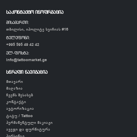
საკონტაქტო ინოფრმაცია
მისამართი:
თბილისი, იპოლიტე ხვიჩიას #16
ტელეფონი:
+995 595 49 42 42
ელ-ფოსტა:
info@tattoomarket.ge
სწრაფი ნავიგაცია
მთავარი
მაღაზია
ჩვენს შესახებ
კონტაქტი
ავტორიზაცია
ტატუ / Tattoo
პერმანენტული მაკიაჟი
ავეჯი და ფურნიტურა
პირსინგი