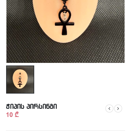
ჭიპის პირსინგი
10
₾