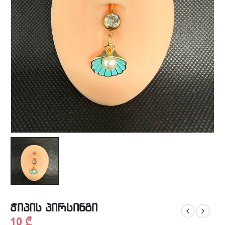
ჭიპის პირსინგი
10
₾