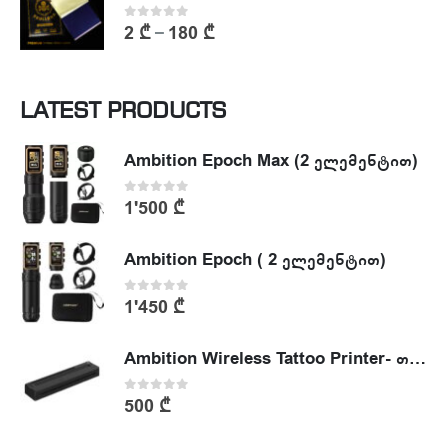
0
out of 5
2
₾
180
₾
–
LATEST PRODUCTS
Ambition Epoch Max (2 ელემენტით)
0
out of 5
1'500
₾
Ambition Epoch ( 2 ელემენტით)
0
out of 5
1'450
₾
Ambition Wireless Tattoo Printer- თერმული პრინტერი
0
out of 5
500
₾