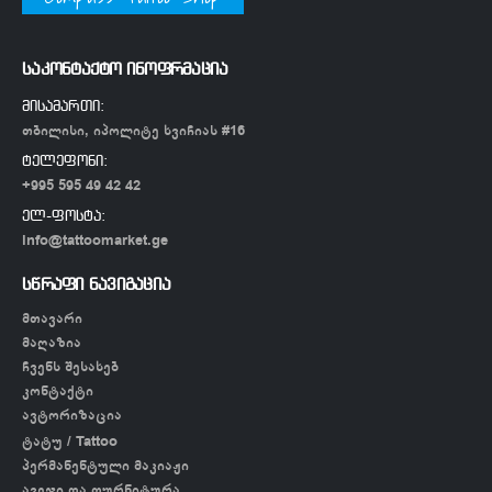
საკონტაქტო ინოფრმაცია
მისამართი:
თბილისი, იპოლიტე ხვიჩიას #16
ტელეფონი:
+995 595 49 42 42
ელ-ფოსტა:
info@tattoomarket.ge
სწრაფი ნავიგაცია
მთავარი
მაღაზია
ჩვენს შესახებ
კონტაქტი
ავტორიზაცია
ტატუ / Tattoo
პერმანენტული მაკიაჟი
ავეჯი და ფურნიტურა