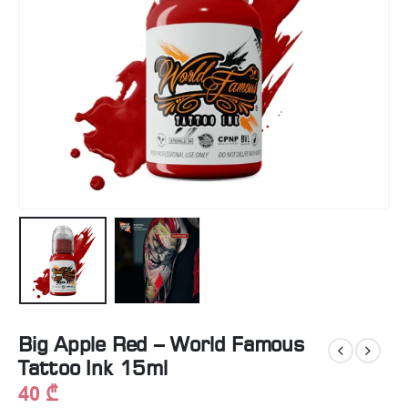
Big Apple Red – World Famous
Tattoo Ink 15ml
40
₾