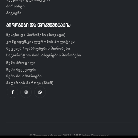
პირსინგი
ჰიგიენა
პირობები და დოკუემნტაცია
წესები და პირობები (ზოგადი)
კონფიდენციალურობის პოლიტიკა
შეცვლა / დაბრუნების პირობები
საგარანტიო მომსახურების პირობები
ჩემი პროფილი
ჩემი შეკვეთები
ჩემი მისამართები
მაღაზიის მართვა (Staff)
© Tattoomarket.ge 2024. All Rights Reserved