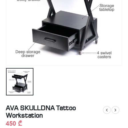
AVA SKULLDNA Tattoo
Workstation
450
₾