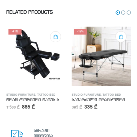
RELATED PRODUCTS
-41%
-15%
STUDIO FURNITURE
,
TATTOO BED
STUDIO FURNITURE
,
TATTOO BED
ტრანსფორმერი ტატუს სავარძელი
სავარძელი ტრანსფორმერი
885
₾
335
₾
1'500
₾
395
₾
სწრაფი
მიწოდება