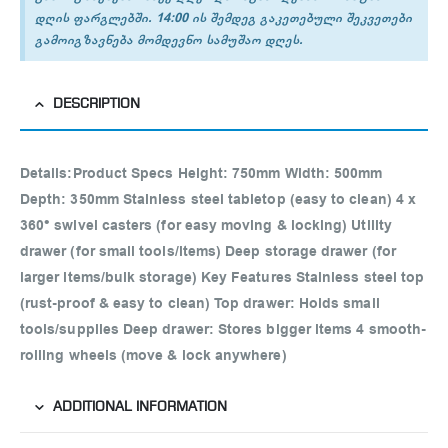
დღის ფარგლებში. 14:00 ის შემდეგ გაკეთებული შეკვეთები
გამოიგზავნება მომდევნო სამუშაო დღეს.
DESCRIPTION
Details:
Product Specs Height: 750mm Width: 500mm
Depth: 350mm Stainless steel tabletop (easy to clean) 4 x
360° swivel casters (for easy moving & locking) Utility
drawer (for small tools/items) Deep storage drawer (for
larger items/bulk storage) Key Features Stainless steel top
(rust-proof & easy to clean) Top drawer: Holds small
tools/supplies Deep drawer: Stores bigger items 4 smooth-
rolling wheels (move & lock anywhere)
ADDITIONAL INFORMATION