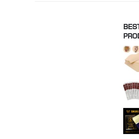
BES
PRO