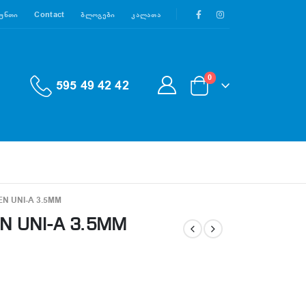
აუნთი
Contact
Ბლოგები
Კალათა
0
595 49 42 42
N UNI-A 3.5MM
N UNI-A 3.5MM