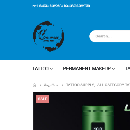
№1 ტატუს მაღაზია საქართველოში
TATTOO
PERMANENT MAKEUP
T
ᲛᲐᲦᲐᲖᲘᲐ
TATTOO SUPPLY
,
ALL CATEGORY TA
SALE