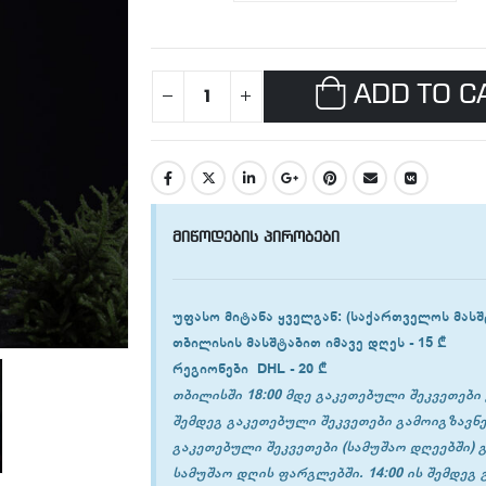
ADD TO C
მიწოდების პირობები
უფასო მიტანა ყველგან
: (საქართველოს მასშ
თბილისის
მასშტაბით იმავე დღეს -
15 ₾
რეგიონები
DHL -
20 ₾
თბილისში 18:00 მდე გაკეთებული შეკვეთები 
შემდეგ გაკეთებული შეკვეთები გამოიგზავნე
გაკეთებული შეკვეთები (სამუშაო დღეებში) 
სამუშაო დღის ფარგლებში. 14:00 ის შემდეგ