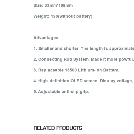
Size: 33mm*109mm
Weight: 198(without battery)
Advantages
1. Smaller and shorter. The length is approximate
2. Connecting Rod System. Made it more powful,
3. Replaceable 18500 Lithium-ion Battery.
4. High-definition OLED screen. Display voltage,
5. Adjustable anti-slip grip.
RELATED PRODUCTS