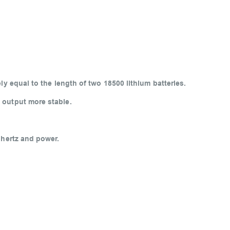
ly equal to the length of two 18500 lithium batteries.
 output more stable.
 hertz and power.