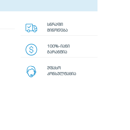
სწრაფი
მიწოდება
100%-იანი
გარანტია
უფასო
კონსულტაცია