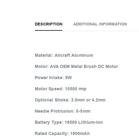
DESCRIPTION
ADDITIONAL INFORMATION
Material: Aircraft Aluminum
Motor: AVA OEM Metal Brush DC Motor
Power Intake: 5W
Motor Speed: 10500 rmp
Optional Stroke: 3.5mm or 4.2mm
Needle Protrusion: 0-5mm
Battery Type: 18500 Lithium-ion
Rated Capacity: 1600mAh