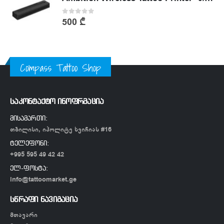
0
out of 5
500
₾
Compass Tattoo Shop
საკონტაქტო ინოფრმაცია
მისამართი:
თბილისი, იპოლიტე ხვიჩიას #16
ტელეფონი:
+995 595 49 42 42
ელ-ფოსტა:
info@tattoomarket.ge
სწრაფი ნავიგაცია
მთავარი