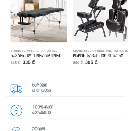
STUDIO FURNITURE
,
TATTOO BED
CHAIR
,
STUDIO FURNITURE
,
TATTOO BED
სავარძელი ტრანსფორმერი
ტატუს სავარძელი ზურგზე სამუშაოდ
335
₾
305
₾
395
₾
550
₾
სწრაფი
მიწოდება
100%-იანი
გარანტია
უფასო