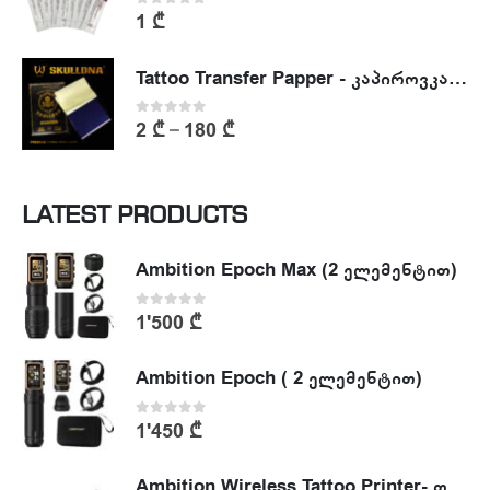
0
out of 5
1
₾
Tattoo Transfer Papper - კაპიროვკა - ტატუს ესკიზის კოპირების ქაღალდი
0
out of 5
2
₾
180
₾
–
LATEST PRODUCTS
Ambition Epoch Max (2 ელემენტით)
0
out of 5
1'500
₾
Ambition Epoch ( 2 ელემენტით)
0
out of 5
1'450
₾
Ambition Wireless Tattoo Printer- თერმული პრინტერი