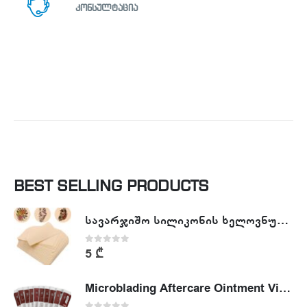
კონსულტაცია
BEST SELLING PRODUCTS
სავარჯიშო სილიკონის ხელოვნური კანი - Tattoo Practike skin
0
out of 5
5
₾
Microblading Aftercare Ointment Vitamin A&D