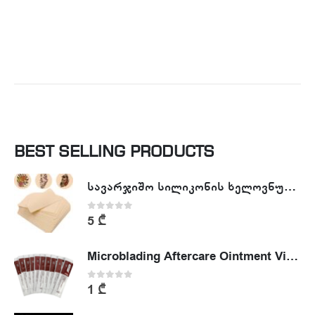
BEST SELLING PRODUCTS
სავარჯიშო სილიკონის ხელოვნური კანი - Tattoo Practike skin
0
out of 5
5
₾
Microblading Aftercare Ointment Vitamin A&D
0
out of 5
1
₾