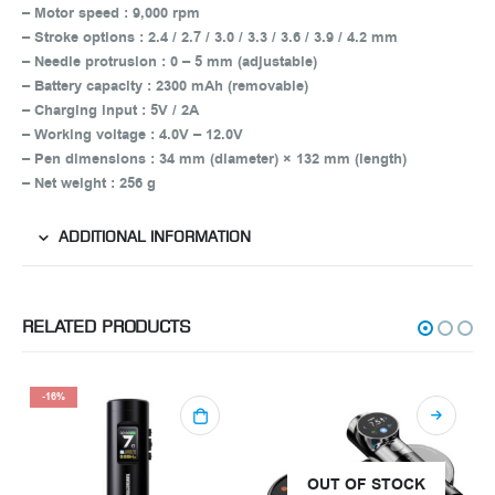
– Motor speed : 9,000 rpm
– Stroke options : 2.4 / 2.7 / 3.0 / 3.3 / 3.6 / 3.9 / 4.2 mm
– Needle protrusion : 0 – 5 mm (adjustable)
– Battery capacity : 2300 mAh (removable)
– Charging input : 5V / 2A
– Working voltage : 4.0V – 12.0V
– Pen dimensions : 34 mm (diameter) × 132 mm (length)
– Net weight : 256 g
ADDITIONAL INFORMATION
RELATED PRODUCTS
-16%
OUT OF STOCK