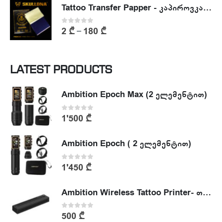
Tattoo Transfer Papper - კაპიროვკა - ტატუს ესკიზის კოპირების ქაღალდი
0
out of 5
2
₾
180
₾
–
LATEST PRODUCTS
Ambition Epoch Max (2 ელემენტით)
0
out of 5
1'500
₾
Ambition Epoch ( 2 ელემენტით)
0
out of 5
1'450
₾
Ambition Wireless Tattoo Printer- თერმული პრინტერი
0
out of 5
500
₾