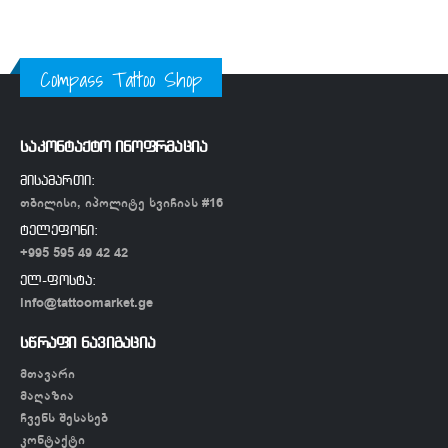
Compass Tattoo Shop
საკონტაქტო ინოფრმაცია
მისამართი:
თბილისი, იპოლიტე ხვიჩიას #16
ტელეფონი:
+995 595 49 42 42
ელ-ფოსტა:
info@tattoomarket.ge
სწრაფი ნავიგაცია
მთავარი
მაღაზია
ჩვენს შესახებ
კონტაქტი