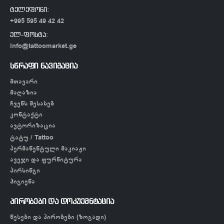
ტელეფონი:
+995 595 49 42 42
ელ-ფოსტა:
info@tattoomarket.ge
სწრაფი ნავიგაცია
მთავარი
მაღაზია
ჩვენს შესახებ
კონტაქტი
ავტორიზაცია
ტატუ / Tattoo
პერმანენტული მაკიაჟი
ავეჯი და ფურნიტურა
პირსინგი
ჰიგიენა
პირობები და დოკუემნტაცია
წესები და პირობები (ზოგადი)