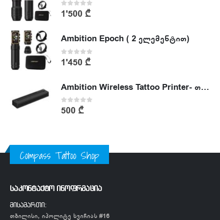
0
out of 5
1'500
₾
Ambition Epoch ( 2 ელემენტით)
0
out of 5
1'450
₾
Ambition Wireless Tattoo Printer- თერმული პრინტერი
0
out of 5
500
₾
Compass Tattoo Shop
საკონტაქტო ინოფრმაცია
მისამართი:
თბილისი, იპოლიტე ხვიჩიას #16