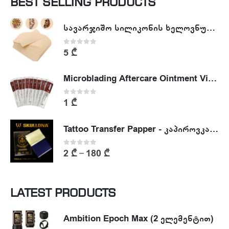
BEST SELLING PRODUCTS
სავარჯიშო სილიკონის ხელოვნური კანი - Tattoo Practike skin
0
out of 5
5
₾
Microblading Aftercare Ointment Vitamin A&D
0
out of 5
1
₾
Tattoo Transfer Papper - კაპიროვკა - ტატუს ესკიზის კოპირების ქაღალდი
0
out of 5
2
₾
180
₾
–
LATEST PRODUCTS
Ambition Epoch Max (2 ელემენტით)