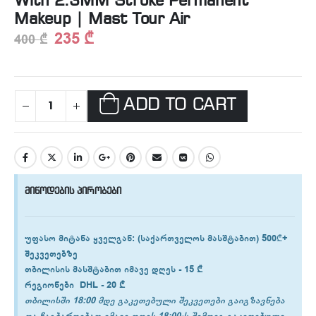
With 2.3MM Stroke Permanent
Makeup | Mast Tour Air
235
₾
400
₾
ADD TO CART
მიწოდების პირობები
უფასო მიტანა ყველგან
: (საქართველოს მასშტაბით) 500₾+
შეკვეთებზე
თბილისის
მასშტაბით იმავე დღეს -
15 ₾
რეგიონები
DHL -
20 ₾
თბილისში 18:00 მდე გაკეთებული შეკვეთები გაიგზავნება
და ჩაგბარდებათ იმავე დღეს.18:00-ს შემდეგ გაკეთებული