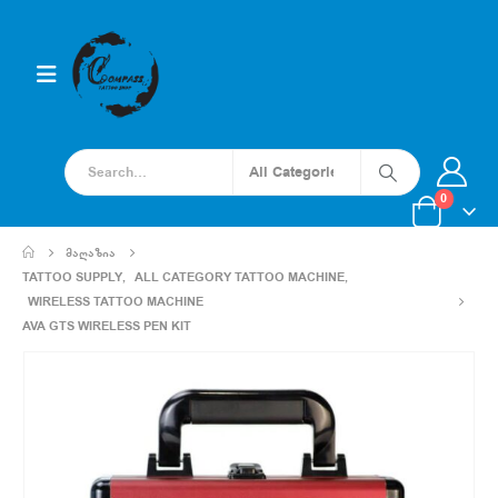
0
ᲛᲐᲦᲐᲖᲘᲐ
TATTOO SUPPLY
,
ALL CATEGORY TATTOO MACHINE
,
WIRELESS TATTOO MACHINE
AVA GTS WIRELESS PEN KIT