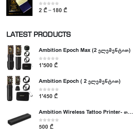
0
out of 5
2
₾
180
₾
–
LATEST PRODUCTS
Ambition Epoch Max (2 ელემენტით)
0
out of 5
1'500
₾
Ambition Epoch ( 2 ელემენტით)
0
out of 5
1'450
₾
Ambition Wireless Tattoo Printer- თერმული პრინტერი
0
out of 5
500
₾