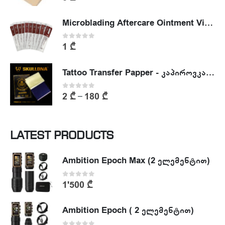
Microblading Aftercare Ointment Vitamin A&D
0
out of 5
1
₾
Tattoo Transfer Papper - კაპიროვკა - ტატუს ესკიზის კოპირების ქაღალდი
0
out of 5
2
₾
180
₾
–
LATEST PRODUCTS
Ambition Epoch Max (2 ელემენტით)
0
out of 5
1'500
₾
Ambition Epoch ( 2 ელემენტით)