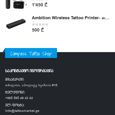
0
out of 5
1'450
₾
Ambition Wireless Tattoo Printer- თერმული პრინტერი
0
out of 5
500
₾
Compass Tattoo Shop
საკონტაქტო ინოფრმაცია
მისამართი:
თბილისი, იპოლიტე ხვიჩიას #16
ტელეფონი:
+995 595 49 42 42
ელ-ფოსტა:
info@tattoomarket.ge