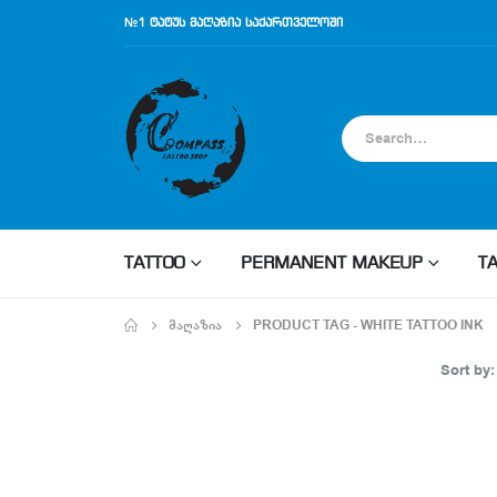
№1 ტატუს მაღაზია საქართველოში
TATTOO
PERMANENT MAKEUP
T
ᲛᲐᲦᲐᲖᲘᲐ
PRODUCT TAG -
WHITE TATTOO INK
Sort by: