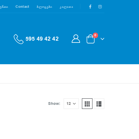
აუნთი
Contact
Ბლოგები
Კალათა
0
595 49 42 42
Show: