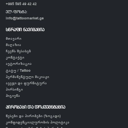
+995 595 49 42 42
ელ-ფოსტა:
info@tattoomarket.ge
სწრაფი ნავიგაცია
მთავარი
მაღაზია
ჩვენს შესახებ
კონტაქტი
ავტორიზაცია
ტატუ / Tattoo
პერმანენტული მაკიაჟი
ავეჯი და ფურნიტურა
პირსინგი
ჰიგიენა
პირობები და დოკუემნტაცია
წესები და პირობები (ზოგადი)
კონფიდენციალურობის პოლიტიკა