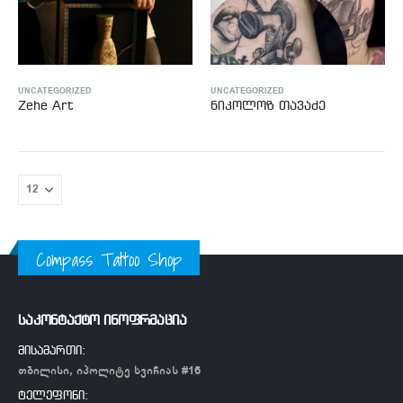
UNCATEGORIZED
UNCATEGORIZED
Zehe Art
ნიკოლოზ თავაძე
Compass Tattoo Shop
საკონტაქტო ინოფრმაცია
მისამართი:
თბილისი, იპოლიტე ხვიჩიას #16
ტელეფონი: