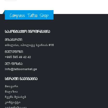
Compass Tattoo Shop
საკონტაქტო ინოფრმაცია
მისამართი:
თბილისი, იპოლიტე ხვიჩიას #16
ტელეფონი:
+995 595 49 42 42
ელ-ფოსტა:
info@tattoomarket.ge
სწრაფი ნავიგაცია
მთავარი
მაღაზია
ჩვენს შესახებ
კონტაქტი
ავტორიზაცია