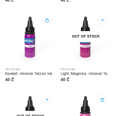
40
₾
40
₾
OUT OF STOCK
TATTOO INK
TATTOO INK
Koolaid -Intenze Tattoo Ink
Light Magenta -Intenze Tattoo Ink
40
₾
40
₾