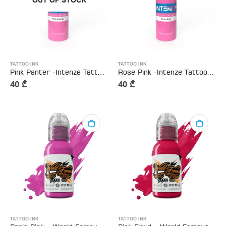
OUT OF STOCK
TATTOO INK
TATTOO INK
Pink Panter -Intenze Tattoo Ink
Rose Pink -Intenze Tattoo Ink
40
₾
40
₾
TATTOO INK
TATTOO INK