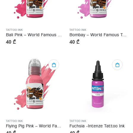
TATTOO INK
TATTOO INK
Bali Pink – World Famous Tattoo Ink 15ml
Bombay – World Famous Tattoo Ink 15ml
40
₾
40
₾
TATTOO INK
TATTOO INK
Flying Pig Pink – World Famous Tattoo Ink 15ml
Fuchsia -Intenze Tattoo Ink