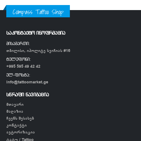
Compass Tattoo Shop
საკონტაქტო ინოფრმაცია
მისამართი:
თბილისი, იპოლიტე ხვიჩიას #16
ტელეფონი:
+995 595 49 42 42
ელ-ფოსტა:
info@tattoomarket.ge
სწრაფი ნავიგაცია
მთავარი
მაღაზია
ჩვენს შესახებ
კონტაქტი
ავტორიზაცია
ტატუ / Tattoo