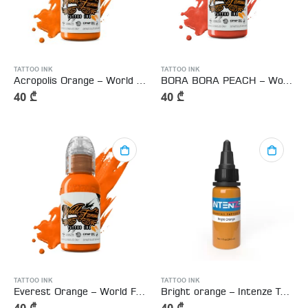
TATTOO INK
TATTOO INK
Acropolis Orange – World Famous Tattoo Ink 15ml
BORA BORA PEACH – World Famous Tattoo Ink 15ml
40
₾
40
₾
TATTOO INK
TATTOO INK
Everest Orange – World Famous Tattoo Ink 15ml
Bright orange – Intenze Tattoo Ink