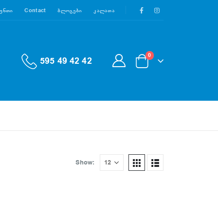
აუნთი
Contact
Ბლოგები
Კალათა
0
595 49 42 42
Show: