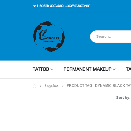
№1 ტატუს მაღაზია საქართველოში
TATTOO
PERMANENT MAKEUP
T
ᲛᲐᲦᲐᲖᲘᲐ
PRODUCT TAG -
DYNAMIC BLACK TA
Sort by: