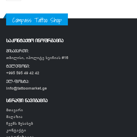
Compass Tattoo Shop
საკონტაქტო ინოფრმაცია
მისამართი:
თბილისი, იპოლიტე ხვიჩიას #16
ტელეფონი:
+995 595 49 42 42
ელ-ფოსტა:
info@tattoomarket.ge
სწრაფი ნავიგაცია
მთავარი
მაღაზია
ჩვენს შესახებ
კონტაქტი
ავტორიზაცია