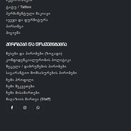
ტატუ / Tattoo
პერმანენტული მაკიაჟი
ავეჯი და ფურნიტურა
პირსინგი
ჰიგიენა
პირობები და დოკუემნტაცია
წესები და პირობები (ზოგადი)
კონფიდენციალურობის პოლიტიკა
შეცვლა / დაბრუნების პირობები
საგარანტიო მომსახურების პირობები
ჩემი პროფილი
ჩემი შეკვეთები
ჩემი მისამართები
მაღაზიის მართვა (Staff)