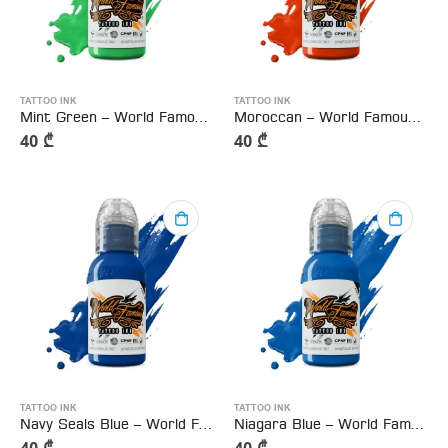
TATTOO INK
TATTOO INK
Mint Green – World Famous Tattoo Ink
Moroccan – World Famous Tattoo Ink
40
₾
40
₾
TATTOO INK
TATTOO INK
Navy Seals Blue – World Famous Tattoo Ink 15ml
Niagara Blue – World Famous Tattoo Ink 15ml