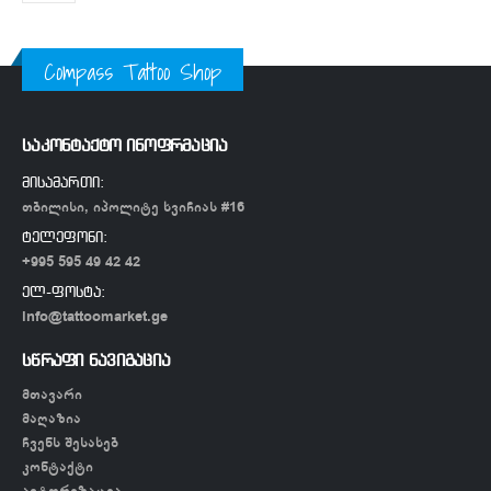
Compass Tattoo Shop
საკონტაქტო ინოფრმაცია
მისამართი:
თბილისი, იპოლიტე ხვიჩიას #16
ტელეფონი:
+995 595 49 42 42
ელ-ფოსტა:
info@tattoomarket.ge
სწრაფი ნავიგაცია
მთავარი
მაღაზია
ჩვენს შესახებ
კონტაქტი
ავტორიზაცია