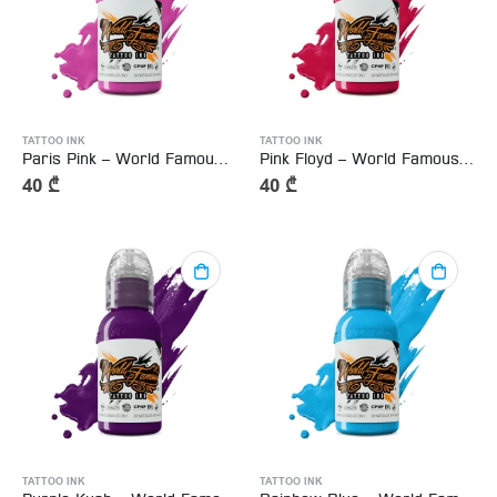
TATTOO INK
TATTOO INK
Paris Pink – World Famous Tattoo Ink
Pink Floyd – World Famous Tattoo Ink 15ml
40
₾
40
₾
TATTOO INK
TATTOO INK