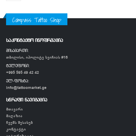
Compass Tattoo Shop
საკონტაქტო ინოფრმაცია
მისამართი:
თბილისი, იპოლიტე ხვიჩიას #16
ტელეფონი:
+995 595 49 42 42
ელ-ფოსტა:
info@tattoomarket.ge
სწრაფი ნავიგაცია
მთავარი
მაღაზია
ჩვენს შესახებ
კონტაქტი
ავტორიზაცია