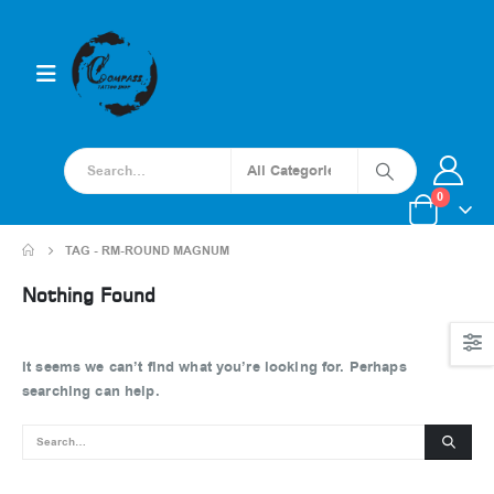
0
TAG -
RM-ROUND MAGNUM
Nothing Found
It seems we can’t find what you’re looking for. Perhaps
searching can help.