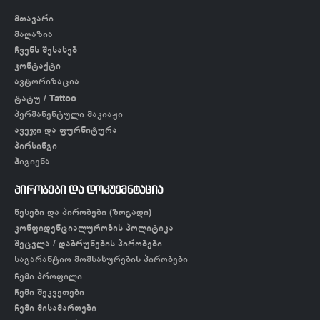
მთავარი
მაღაზია
ჩვენს შესახებ
კონტაქტი
ავტორიზაცია
ტატუ / Tattoo
პერმანენტული მაკიაჟი
ავეჯი და ფურნიტურა
პირსინგი
ჰიგიენა
პირობები და დოკუემნტაცია
წესები და პირობები (ზოგადი)
კონფიდენციალურობის პოლიტიკა
შეცვლა / დაბრუნების პირობები
საგარანტიო მომსახურების პირობები
ჩემი პროფილი
ჩემი შეკვეთები
ჩემი მისამართები