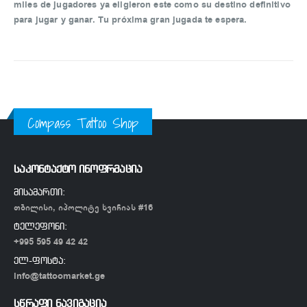
miles de jugadores ya eligieron este como su destino definitivo
para jugar y ganar. Tu próxima gran jugada te espera.
Compass Tattoo Shop
საკონტაქტო ინოფრმაცია
მისამართი:
თბილისი, იპოლიტე ხვიჩიას #16
ტელეფონი:
+995 595 49 42 42
ელ-ფოსტა:
info@tattoomarket.ge
სწრაფი ნავიგაცია