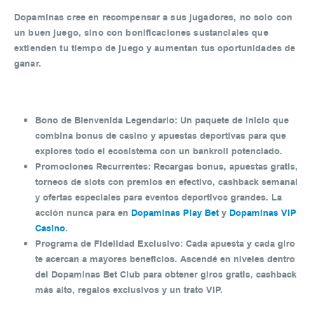
Dopaminas cree en recompensar a sus jugadores, no solo con
un buen juego, sino con bonificaciones sustanciales que
extienden tu tiempo de juego y aumentan tus oportunidades de
ganar.
Bono de Bienvenida Legendario:
Un paquete de inicio que
combina bonus de casino y apuestas deportivas para que
explores todo el ecosistema con un bankroll potenciado.
Promociones Recurrentes:
Recargas bonus, apuestas gratis,
torneos de slots con premios en efectivo, cashback semanal
y ofertas especiales para eventos deportivos grandes. La
acción nunca para en
Dopaminas Play Bet
y
Dopaminas VIP
Casino
.
Programa de Fidelidad Exclusivo:
Cada apuesta y cada giro
te acercan a mayores beneficios. Ascendé en niveles dentro
del
Dopaminas Bet Club
para obtener giros gratis, cashback
más alto, regalos exclusivos y un trato VIP.