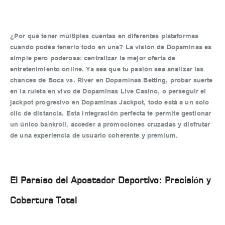
¿Por qué tener múltiples cuentas en diferentes plataformas
cuando podés tenerlo todo en una? La visión de Dopaminas es
simple pero poderosa: centralizar la mejor oferta de
entretenimiento online. Ya sea que tu pasión sea analizar las
chances de Boca vs. River en
Dopaminas Betting
, probar suerte
en la ruleta en vivo de
Dopaminas Live Casino
, o perseguir el
jackpot progresivo en
Dopaminas Jackpot
, todo está a un solo
clic de distancia. Esta integración perfecta te permite gestionar
un único bankroll, acceder a promociones cruzadas y disfrutar
de una experiencia de usuario coherente y premium.
El Paraíso del Apostador Deportivo: Precisión y
Cobertura Total