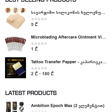
BEST SELLING PRODUCTS
სავარჯიშო სილიკონის ხელოვნური კანი - Tattoo Practike skin
0
out of 5
5
₾
Microblading Aftercare Ointment Vitamin A&D
0
out of 5
1
₾
Tattoo Transfer Papper - კაპიროვკა - ტატუს ესკიზის კოპირების ქაღალდი
0
out of 5
2
₾
180
₾
–
LATEST PRODUCTS
Ambition Epoch Max (2 ელემენტით)