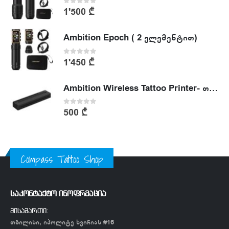
0
out of 5
1'500
₾
Ambition Epoch ( 2 ელემენტით)
0
out of 5
1'450
₾
Ambition Wireless Tattoo Printer- თერმული პრინტერი
0
out of 5
500
₾
Compass Tattoo Shop
საკონტაქტო ინოფრმაცია
მისამართი:
თბილისი, იპოლიტე ხვიჩიას #16