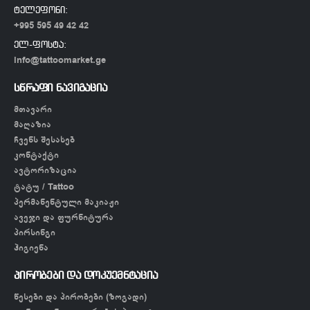
ტელეფონი:
+995 595 49 42 42
ელ-ფოსტა:
info@tattoomarket.ge
სწრაფი ნავიგაცია
მთავარი
მაღაზია
ჩვენს შესახებ
კონტაქტი
ავტორიზაცია
ტატუ / Tattoo
პერმანენტული მაკიაჟი
ავეჯი და ფურნიტურა
პირსინგი
ჰიგიენა
პირობები და დოკუემნტაცია
წესები და პირობები (ზოგადი)