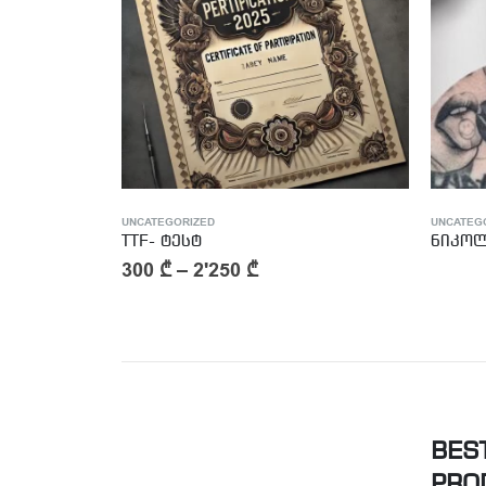
UNCATEGORIZED
UNCATEG
ნიკოლოზ თავაძე
Tattoo
BES
PRO