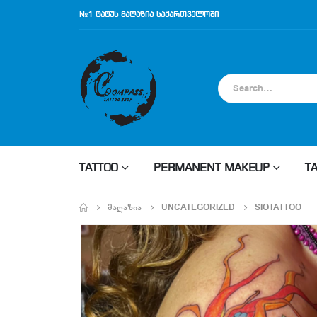
№1 ტატუს მაღაზია საქართველოში
TATTOO
PERMANENT MAKEUP
T
ᲛᲐᲦᲐᲖᲘᲐ
UNCATEGORIZED
SIOTATTOO