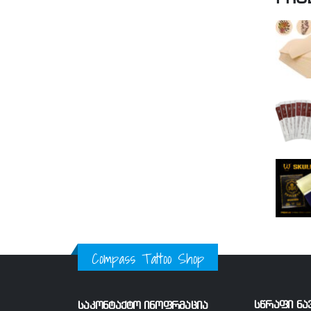
Compass Tattoo Shop
სწრაფი ნა
საკონტაქტო ინოფრმაცია
მთავარი
მისამართი: