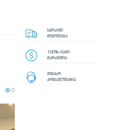
სწრაფი
მიწოდება
100%-იანი
გარანტია
უფასო
კონსულტაცია
SALE