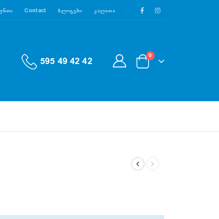
აუნთი
Contact
Ბლოგები
Კალათა
0
595 49 42 42