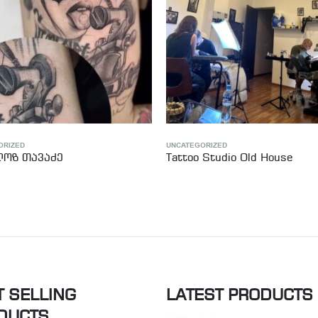
ORIZED
UNCATEGORIZED
 Studio Old House
Zehe Art
T SELLING
LATEST PRODUCTS
DUCTS