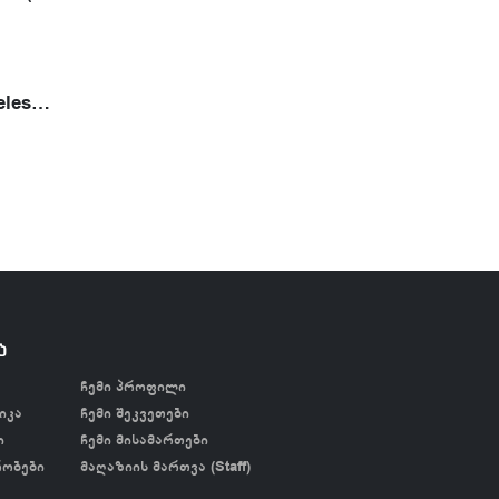
Ambition Wireless Tattoo Printer- თერმული პრინტერი
ა
ჩემი პროფილი
იკა
ჩემი შეკვეთები
ი
ჩემი მისამართები
რობები
მაღაზიის მართვა (Staff)