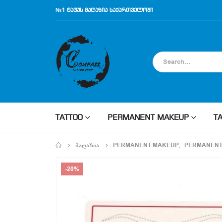
№1 ტატუს მაღაზია საქართველოში
TATTOO
PERMANENT MAKEUP
T
ᲛᲐᲦᲐᲖᲘᲐ
PERMANENT MAKEUP
,
PERMANENT
-20%