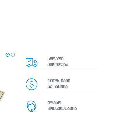
სწრაფი
მიწოდება
100%-იანი
გარანტია
უფასო
კონსულტაცია