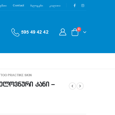
აუნთი
Contact
Ბლოგები
Კალათა
0
595 49 42 42
ATTOO PRACTIKE SKIN
ელოვნური კანი –