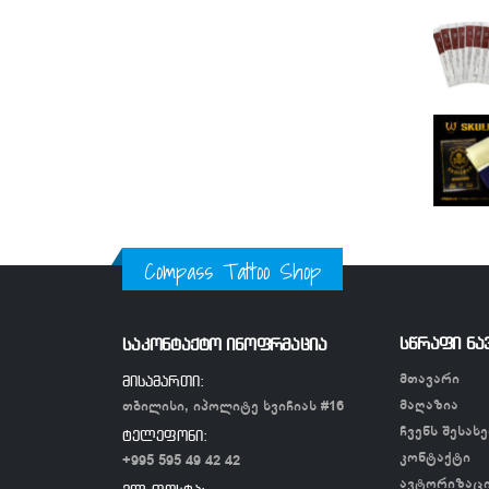
Compass Tattoo Shop
სწრაფი ნა
საკონტაქტო ინოფრმაცია
მთავარი
მისამართი:
მაღაზია
თბილისი, იპოლიტე ხვიჩიას #16
ჩვენს შესახე
ტელეფონი:
კონტაქტი
+995 595 49 42 42
ავტორიზაც