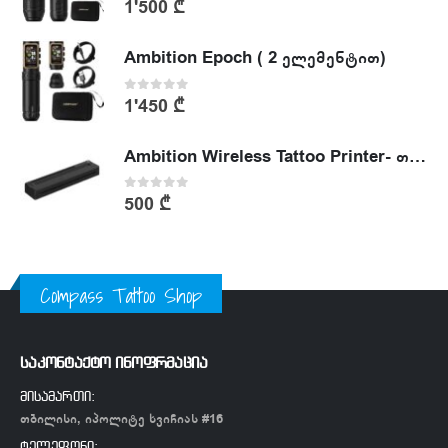
0
out of 5
1'500
₾
Ambition Epoch ( 2 ელემენტით)
0
out of 5
1'450
₾
Ambition Wireless Tattoo Printer- თერმული პრინტერი
0
out of 5
500
₾
Compass Tattoo Shop
საკონტაქტო ინოფრმაცია
მისამართი:
თბილისი, იპოლიტე ხვიჩიას #16
ტელეფონი: