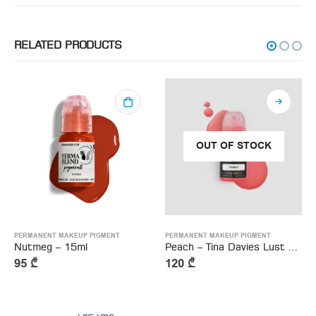
RELATED PRODUCTS
OUT OF STOCK
PERMANENT MAKEUP PIGMENT
PERMANENT MAKEUP PIGMENT
Nutmeg – 15ml
Peach – Tina Davies Lust Lip – 15ml
95
₾
120
₾