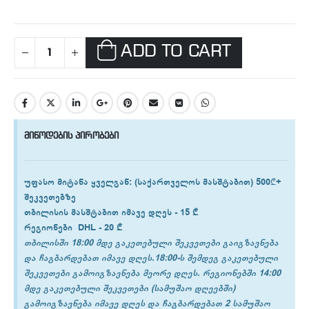
ADD TO CART
მიწოდების პირობები
უფასო მიტანა ყველგან
: (საქართველოს მასშტაბით) 500₾+
შეკვეთებზე
თბილისის
მასშტაბით იმავე დღეს -
15 ₾
რეგიონები
DHL -
20 ₾
თბილისში 18:00 მდე გაკეთებული შეკვეთები გაიგზავნება
და ჩაგბარდებათ იმავე დღეს.18:00-ს შემდეგ გაკეთებული
შეკვეთები გამოიგზავნება მეორე დღეს. რეგიონებში 14:00
მდე გაკეთებული შეკვეთები (სამუშაო დღეებში)
გამოიგზავნება იმავე დღეს და ჩაგბარდებათ 2 სამუშაო