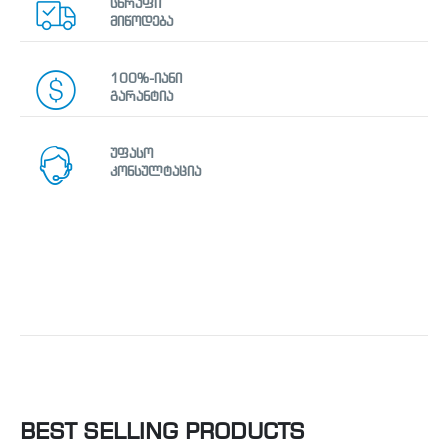
სწრაფი
მიწოდება
100%-იანი
გარანტია
უფასო
კონსულტაცია
BEST SELLING PRODUCTS