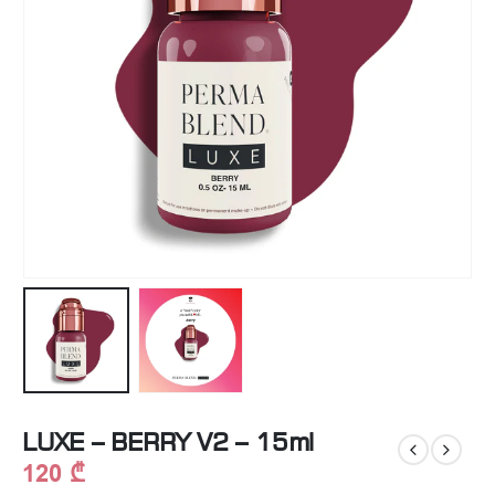
LUXE – BERRY V2 – 15ml
120
₾