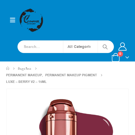
0
ᲛᲐᲦᲐᲖᲘᲐ
PERMANENT MAKEUP
,
PERMANENT MAKEUP PIGMENT
LUXE – BERRY V2 – 15ML