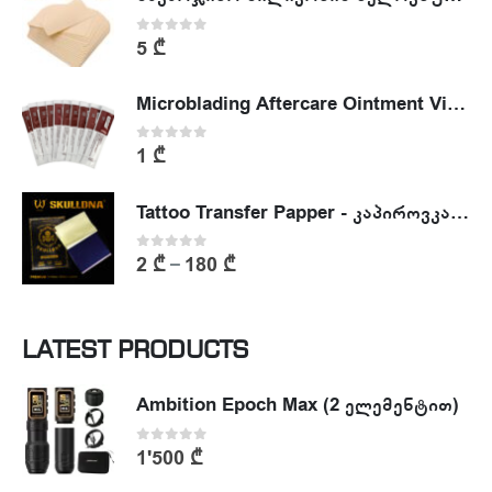
0
out of 5
5
₾
Microblading Aftercare Ointment Vitamin A&D
0
out of 5
1
₾
Tattoo Transfer Papper - კაპიროვკა - ტატუს ესკიზის კოპირების ქაღალდი
0
out of 5
2
₾
180
₾
–
LATEST PRODUCTS
Ambition Epoch Max (2 ელემენტით)
0
out of 5
1'500
₾