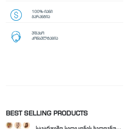
100%-იანი
გარანტია
უფასო
კონსულტაცია
BEST SELLING PRODUCTS
სავარჯიშო სილიკონის ხელოვნური კანი - Tattoo Practike skin