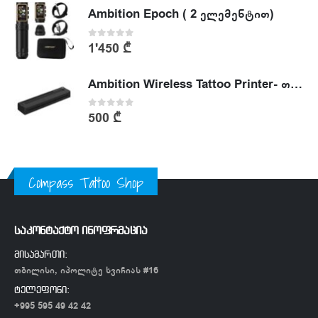
Ambition Epoch ( 2 ელემენტით)
0
out of 5
1'450
₾
Ambition Wireless Tattoo Printer- თერმული პრინტერი
0
out of 5
500
₾
Compass Tattoo Shop
საკონტაქტო ინოფრმაცია
მისამართი:
თბილისი, იპოლიტე ხვიჩიას #16
ტელეფონი:
+995 595 49 42 42