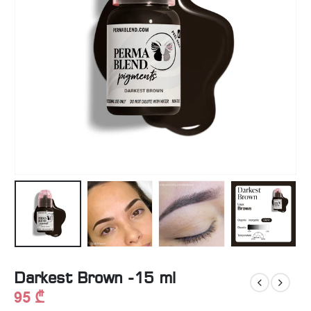
Darkest Brown -15 ml
95
₾