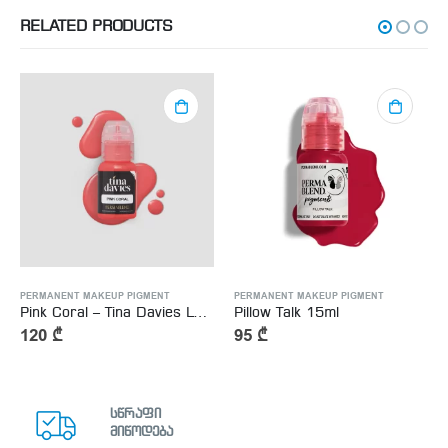
RELATED PRODUCTS
PERMANENT MAKEUP PIGMENT
PERMANENT MAKEUP PIGMENT
Pink Coral – Tina Davies Lust Lip – 15ml
Pillow Talk 15ml
120
₾
95
₾
სწრაფი
მიწოდება