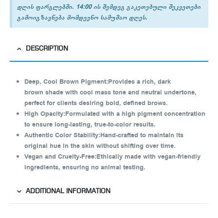
დღის ფარგლებში. 14:00 ის შემდეგ გაკეთებული შეკვეთები
გამოიგზავნება მომდევნო სამუშაო დღეს.
DESCRIPTION
Deep, Cool Brown Pigment
:
Provides a rich, dark
brown shade with cool mass tone and neutral undertone,
perfect for clients desiring bold, defined brows.
High Opacity
:
Formulated with a high pigment concentration
to ensure long-lasting, true-to-color results.
Authentic Color Stability
:
Hand-crafted to maintain its
original hue in the skin without shifting over time.
Vegan and Cruelty-Free
:
Ethically made with vegan-friendly
ingredients, ensuring no animal testing.
ADDITIONAL INFORMATION