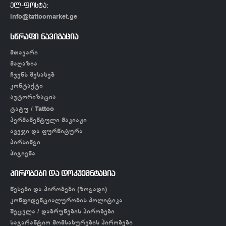
ელ-ფოსტა:
info@tattoomarket.ge
სწრაფი ნავიგაცია
მთავარი
მაღაზია
ჩვენს შესახებ
კონტაქტი
ავტორიზაცია
ტატუ / Tattoo
პერმანენტული მაკიაჟი
ავეჯი და ფურნიტურა
პირსინგი
ჰიგიენა
პირობები და დოკუემნტაცია
წესები და პირობები (ზოგადი)
კონფიდენციალურობის პოლიტიკა
შეცვლა / დაბრუნების პირობები
საგარანტიო მომსახურების პირობები