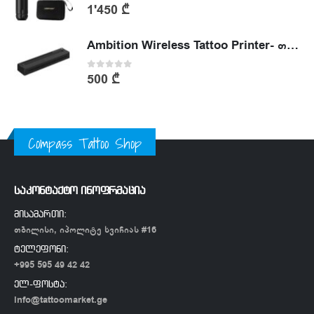
0
out of 5
1'450
₾
Ambition Wireless Tattoo Printer- თერმული პრინტერი
0
out of 5
500
₾
Compass Tattoo Shop
საკონტაქტო ინოფრმაცია
მისამართი:
თბილისი, იპოლიტე ხვიჩიას #16
ტელეფონი:
+995 595 49 42 42
ელ-ფოსტა:
info@tattoomarket.ge