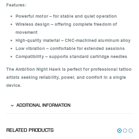
Features:
Powerful motor
– for stable and quiet operation
Wireless design
– offering complete freedom of
movement
High-quality material
– CNC-machined aluminum alloy
Low vibration
– comfortable for extended sessions
Compatibility
– supports standard cartridge needles
The
Ambition Night Hawk
is perfect for professional tattoo
artists seeking reliability, power, and comfort in a single
device.
ADDITIONAL INFORMATION
RELATED PRODUCTS