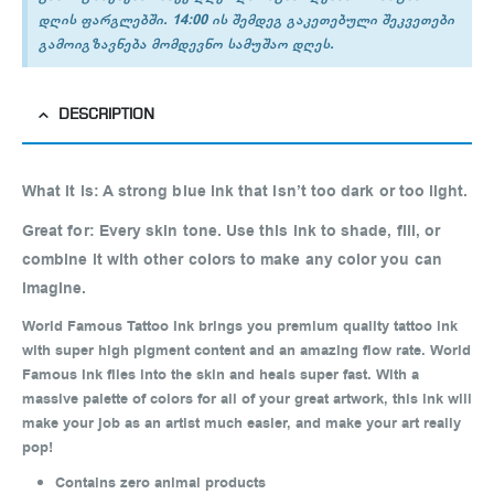
დღის ფარგლებში. 14:00 ის შემდეგ გაკეთებული შეკვეთები
გამოიგზავნება მომდევნო სამუშაო დღეს.
DESCRIPTION
What it is:
A strong blue ink that isn’t too dark or too light.
Great for:
Every skin tone. Use this ink to shade, fill, or
combine it with other colors to make any color you can
imagine.
World Famous Tattoo Ink brings you premium quality tattoo ink
with super high pigment content and an amazing flow rate. World
Famous Ink flies into the skin and heals super fast. With a
massive palette of colors for all of your great artwork, this ink will
make your job as an artist much easier, and make your art really
pop!
Contains zero animal products