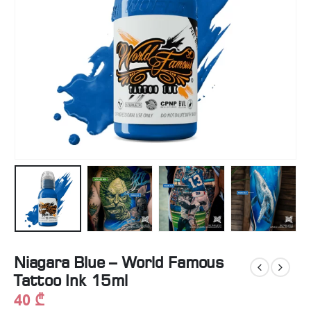
Niagara Blue – World Famous
Tattoo Ink 15ml
40
₾