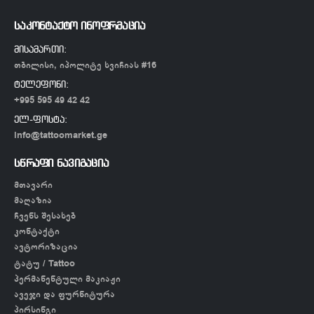
საკონტაქტო ინოფრმაცია
მისამართი:
თბილისი, იპოლიტე ხვიჩიას #16
ტელეფონი:
+995 595 49 42 42
ელ-ფოსტა:
info@tattoomarket.ge
სწრაფი ნავიგაცია
მთავარი
მაღაზია
ჩვენს შესახებ
კონტაქტი
ავტორიზაცია
ტატუ / Tattoo
პერმანენტული მაკიაჟი
ავეჯი და ფურნიტურა
პირსინგი