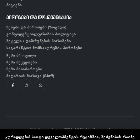
ჰიგიენა
პირობები და დოკუემნტაცია
წესები და პირობები (ზოგადი)
კონფიდენციალურობის პოლიტიკა
შეცვლა / დაბრუნების პირობები
საგარანტიო მომსახურების პირობები
ჩემი პროფილი
ჩემი შეკვეთები
ჩემი მისამართები
მაღაზიის მართვა (Staff)
© Tattoomarket.ge 2024. All Rights Reserved
ყურადღება! საიტი დეველოპმენტის რეჟიმშია, შეძენისას რაიმე