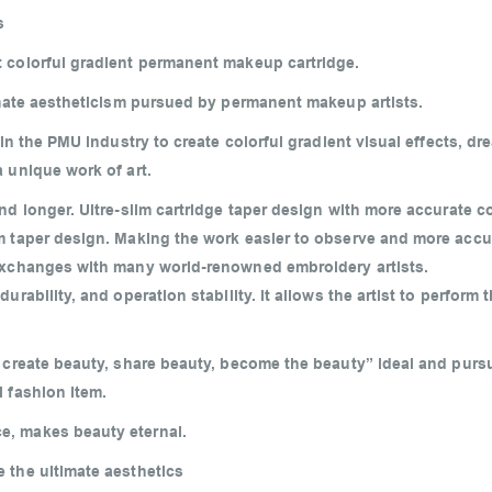
s
 colorful gradient permanent makeup cartridge.
timate aestheticism pursued by permanent makeup artists.
 in the PMU industry to create colorful gradient visual effects, d
 unique work of art.
nd longer. Ultre-slim cartridge taper design with more accurate co
m taper design. Making the work easier to observe and more accu
 exchanges with many world-renowned embroidery artists.
ability, and operation stability. lt allows the artist to perform th
 create beauty, share beauty, become the beauty” ideal and pursu
 fashion item.
e, makes beauty eternal.
 the ultimate aesthetics