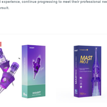
d experience, continue progressing to meet their professional ne
rsuit.