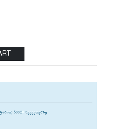
ART
ტაბით) 500₾+ შეკვეთებზე