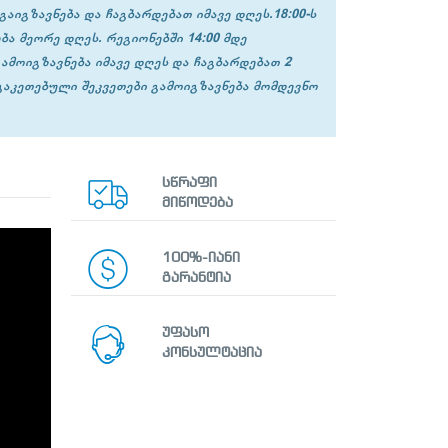
გაიგზავნება და ჩაგბარდებათ იმავე დღეს.18:00-ს
ბა მეორე დღეს. რეგიონებში 14:00 მდე
გამოიგზავნება იმავე დღეს და ჩაგბარდებათ 2
 გაკეთებული შეკვეთები გამოიგზავნება მომდევნო
სწრაფი
მიწოდება
100%-იანი
გარანტია
უფასო
კონსულტაცია