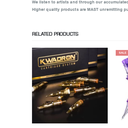
We listen to artists and through our accumulate
Higher quality products are MAST unremitting pu
RELATED PRODUCTS
SALE