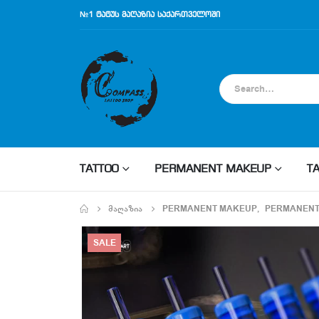
№1 ტატუს მაღაზია საქართველოში
TATTOO
PERMANENT MAKEUP
T
ᲛᲐᲦᲐᲖᲘᲐ
PERMANENT MAKEUP
,
PERMANENT
SALE