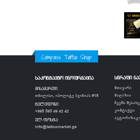
Compass Tattoo Shop
სწრაფი ნა
საკონტაქტო ინოფრმაცია
მთავარი
მისამართი:
მაღაზია
თბილისი, იპოლიტე ხვიჩიას #16
ჩვენს შესახე
ტელეფონი:
კონტაქტი
+995 595 49 42 42
ავტორიზაც
ელ-ფოსტა:
info@tattoomarket.ge