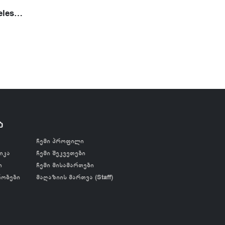
Ambition Wireless Tattoo Printer- თერმული პრინტერი
ა
ჩემი პროფილი
იკა
ჩემი შეკვეთები
ი
ჩემი მისამართები
რობები
მაღაზიის მართვა (Staff)