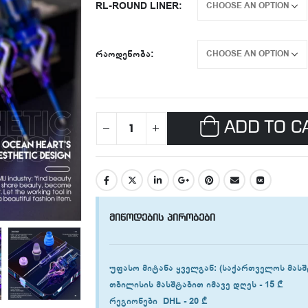
RL-ROUND LINER
ᲠᲐᲝᲓᲔᲜᲝᲑᲐ
ADD TO C
მიწოდების პირობები
უფასო მიტანა ყველგან
: (საქართველოს მასშ
თბილისის
მასშტაბით იმავე დღეს -
15 ₾
რეგიონები
DHL -
20 ₾