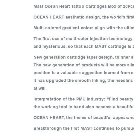
Mast Ocean Heart Tattoo Cartridges Box of 20Pc
OCEAN HEART aesthetic design, the world’s first
Multi-colored gradient colors align with the ul
The first use of multi-color injection technology
and mysterious, so that each MAST cartridge is a
New generation cartridge taper design, thinner a
The new generation of products will be more sli
position is a valuable suggestion learned from
It has upgraded the smooth inking, the needle’s dur
at will.
Interpretation of the PMU industry: “Find beauty
the working tool in hand also become a beautiful
OCEAN HEART, the theme of beautiful appearanc
Breakthrough the first MAST continues to pursue