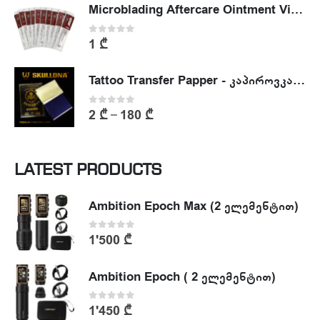
Microblading Aftercare Ointment Vitamin A&D
0
out of 5
1
₾
Tattoo Transfer Papper - კაპიროვკა - ტატუს ესკიზის კოპირების ქაღალდი
0
out of 5
2
₾
180
₾
–
LATEST PRODUCTS
Ambition Epoch Max (2 ელემენტით)
0
out of 5
1'500
₾
Ambition Epoch ( 2 ელემენტით)
0
out of 5
1'450
₾