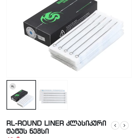
RL-ROUND LINER კლასიკური
ტატუს ნემსი