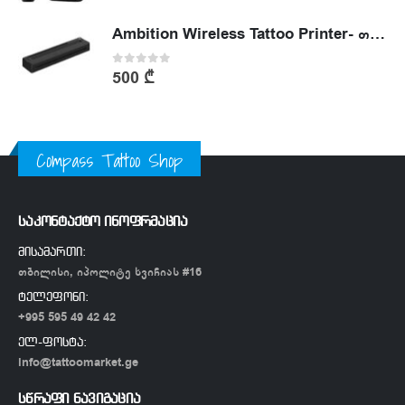
Ambition Wireless Tattoo Printer- თერმული პრინტერი
0
out of 5
500
₾
Compass Tattoo Shop
საკონტაქტო ინოფრმაცია
მისამართი:
თბილისი, იპოლიტე ხვიჩიას #16
ტელეფონი:
+995 595 49 42 42
ელ-ფოსტა:
info@tattoomarket.ge
სწრაფი ნავიგაცია