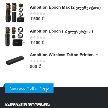
Ambition Epoch Max (2 ელემენტით)
0
out of 5
1'500
₾
Ambition Epoch ( 2 ელემენტით)
0
out of 5
1'450
₾
Ambition Wireless Tattoo Printer- თერმული პრინტერი
0
out of 5
500
₾
Compass Tattoo Shop
საკონტაქტო ინოფრმაცია