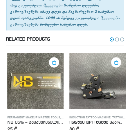
მდე გაკეთებული შეკვეთები (სამუშაო დღეებში)
გამოიგზავნება იმავე დღეს და ჩაგბარდებათ 2 სამუშაო
დღის ფარგლებში. 14:00 ის შემდეგ გაკეთებული შეკვეთები
გამოიგზავნება მომდევნო სამუშაო დღეს.
RELATED PRODUCTS
PERMANENT MAKEUP MASTER TOOLS
,
WIRELESS TATTOO MACHINE
,
TATTOO MASTER SUPPLIES
INDUCTION TATTOO MACHINE
,
TATTOO SUPPLY
,
TATTOO SUPPLY
NB 85% – გამაყუჩებელი მალამო
ინდუქციური ტატუს აპარატი
25
₾
80
₾