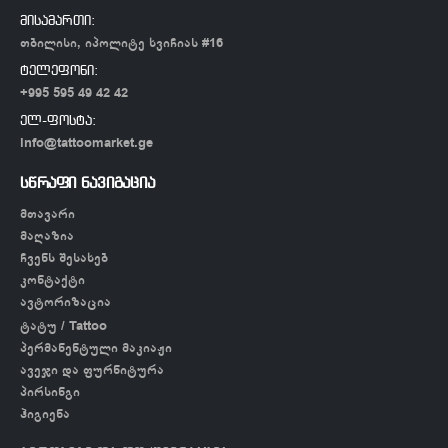
მისამართი:
თბილისი, იპოლიტე ხვიჩიას #16
ტელეფონი:
+995 595 49 42 42
ელ-ფოსტა:
info@tattoomarket.ge
სწრაფი ნავიგაცია
მთავარი
მაღაზია
ჩვენს შესახებ
კონტაქტი
ავტორიზაცია
ტატუ / Tattoo
პერმანენტული მაკიაჟი
ავეჯი და ფურნიტურა
პირსინგი
ჰიგიენა