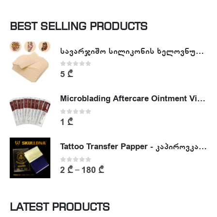
BEST SELLING PRODUCTS
სავარჯიშო სილიკონის ხელოვნური კანი - Tattoo Practike skin
0
out of 5
5
₾
Microblading Aftercare Ointment Vitamin A&D
0
out of 5
1
₾
Tattoo Transfer Papper - კაპიროვკა - ტატუს ესკიზის კოპირების ქაღალდი
0
out of 5
2
₾
180
₾
–
LATEST PRODUCTS