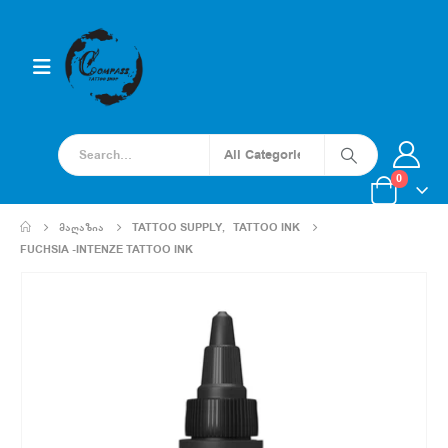
0
ᲛᲐᲦᲐᲖᲘᲐ
TATTOO SUPPLY
,
TATTOO INK
FUCHSIA -INTENZE TATTOO INK