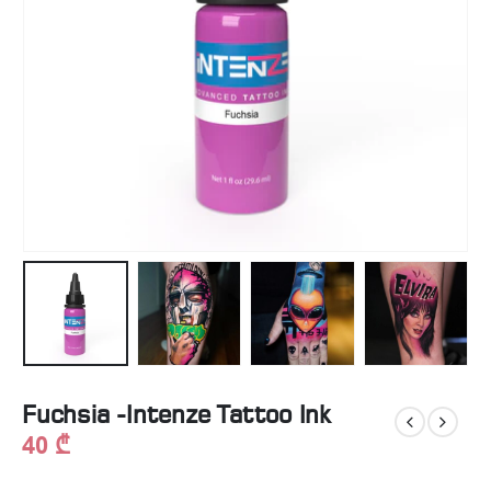
Fuchsia -Intenze Tattoo Ink
40
₾