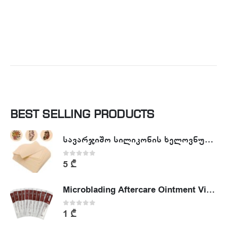
BEST SELLING PRODUCTS
სავარჯიშო სილიკონის ხელოვნური კანი - Tattoo Practike skin
0
out of 5
5
₾
Microblading Aftercare Ointment Vitamin A&D
0
out of 5
1
₾