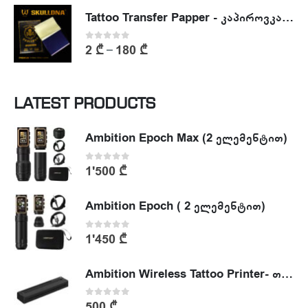
Tattoo Transfer Papper - კაპიროვკა - ტატუს ესკიზის კოპირების ქაღალდი
0
out of 5
2
₾
180
₾
–
LATEST PRODUCTS
Ambition Epoch Max (2 ელემენტით)
0
out of 5
1'500
₾
Ambition Epoch ( 2 ელემენტით)
0
out of 5
1'450
₾
Ambition Wireless Tattoo Printer- თერმული პრინტერი
0
out of 5
500
₾