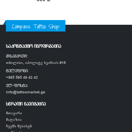
Compass Tattoo Shop
საკონტაქტო ინოფრმაცია
მისამართი:
თბილისი, იპოლიტე ხვიჩიას #16
ტელეფონი:
+995 595 49 42 42
ელ-ფოსტა:
info@tattoomarket.ge
სწრაფი ნავიგაცია
მთავარი
მაღაზია
ჩვენს შესახებ