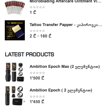
Microblading Aftercare Ointment Vitamin A&D
0
out of 5
1
₾
Tattoo Transfer Papper - კაპიროვკა - ტატუს ესკიზის კოპირების ქაღალდი
0
out of 5
2
₾
180
₾
–
LATEST PRODUCTS
Ambition Epoch Max (2 ელემენტით)
0
out of 5
1'500
₾
Ambition Epoch ( 2 ელემენტით)
0
out of 5
1'450
₾