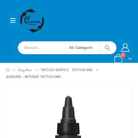
0
ᲛᲐᲦᲐᲖᲘᲐ
TATTOO SUPPLY
,
TATTOO INK
AUBURN – INTENZE TATTOO INK