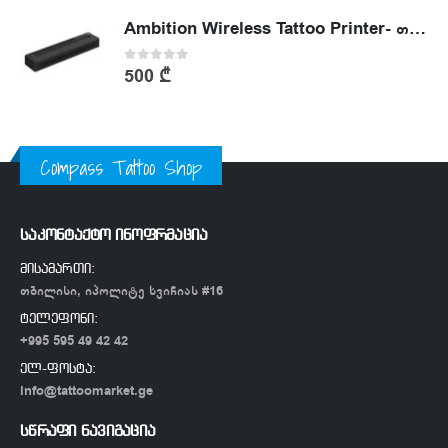
Ambition Wireless Tattoo Printer- თერმული პრინტერი
0
out of 5
500
₾
Compass Tattoo Shop
საკონტაქტო ინოფრმაცია
მისამართი:
თბილისი, იპოლიტე ხვიჩიას #16
ტელეფონი:
+995 595 49 42 42
ელ-ფოსტა:
info@tattoomarket.ge
სწრაფი ნავიგაცია