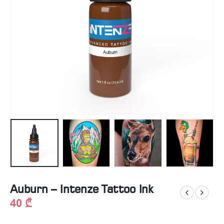
Auburn – Intenze Tattoo Ink
40
₾