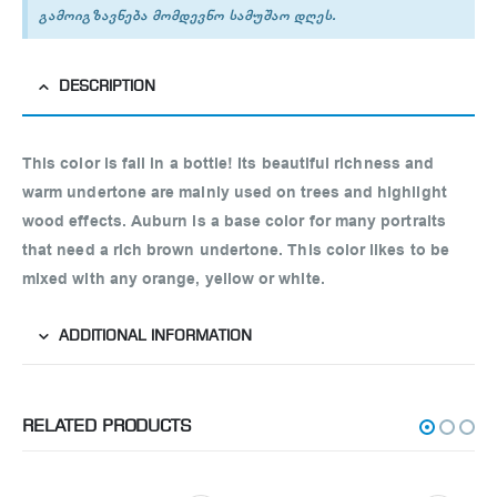
გამოიგზავნება მომდევნო სამუშაო დღეს.
DESCRIPTION
This color is fall in a bottle! Its beautiful richness and
warm undertone are mainly used on trees and highlight
wood effects. Auburn is a base color for many portraits
that need a rich brown undertone. This color likes to be
mixed with any orange, yellow or white.
ADDITIONAL INFORMATION
RELATED PRODUCTS