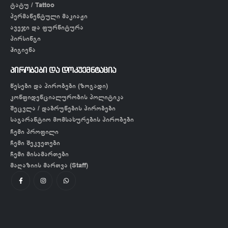
ტატუ / Tattoo
პერმანენტული მაკიაჟი
ავეჯი და ფურნიტურა
პირსინგი
ჰიგიენა
პირობები და დოკუემნტაცია
წესები და პირობები (ზოგადი)
კონფიდენციალურობის პოლიტიკა
შეცვლა / დაბრუნების პირობები
საგარანტიო მომსახურების პირობები
ჩემი პროფილი
ჩემი შეკვეთები
ჩემი მისამართები
მაღაზიის მართვა (Staff)