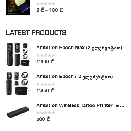
0
out of 5
2
₾
180
₾
–
LATEST PRODUCTS
Ambition Epoch Max (2 ელემენტით)
0
out of 5
1'500
₾
Ambition Epoch ( 2 ელემენტით)
0
out of 5
1'450
₾
Ambition Wireless Tattoo Printer- თერმული პრინტერი
0
out of 5
500
₾