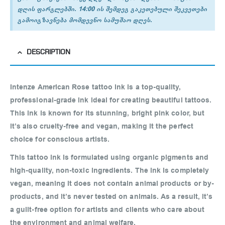
დღის ფარგლებში. 14:00 ის შემდეგ გაკეთებული შეკვეთები
გამოიგზავნება მომდევნო სამუშაო დღეს.
DESCRIPTION
Intenze American Rose tattoo ink is a top-quality,
professional-grade ink ideal for creating beautiful tattoos.
This ink is known for its stunning, bright pink color, but
it’s also cruelty-free and vegan, making it the perfect
choice for conscious artists.
This tattoo ink is formulated using organic pigments and
high-quality, non-toxic ingredients. The ink is completely
vegan, meaning it does not contain animal products or by-
products, and it’s never tested on animals. As a result, it’s
a guilt-free option for artists and clients who care about
the environment and animal welfare.