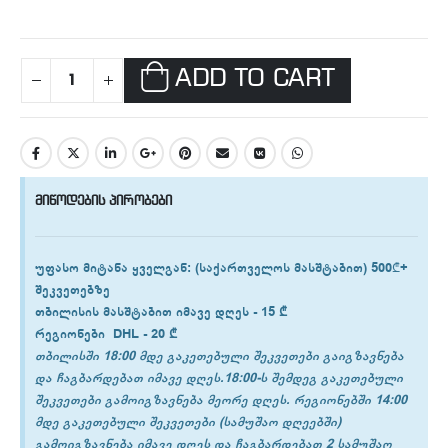
ADD TO CART
მიწოდების პირობები
უფასო მიტანა ყველგან
: (საქართველოს მასშტაბით) 500₾+
შეკვეთებზე
თბილისის
მასშტაბით იმავე დღეს -
15 ₾
რეგიონები
DHL -
20 ₾
თბილისში 18:00 მდე გაკეთებული შეკვეთები გაიგზავნება
და ჩაგბარდებათ იმავე დღეს.18:00-ს შემდეგ გაკეთებული
შეკვეთები გამოიგზავნება მეორე დღეს. რეგიონებში 14:00
მდე გაკეთებული შეკვეთები (სამუშაო დღეებში)
გამოიგზავნება იმავე დღეს და ჩაგბარდებათ 2 სამუშაო