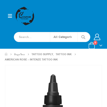
0
ᲛᲐᲦᲐᲖᲘᲐ
TATTOO SUPPLY
,
TATTOO INK
AMERICAN ROSE – INTENZE TATTOO INK