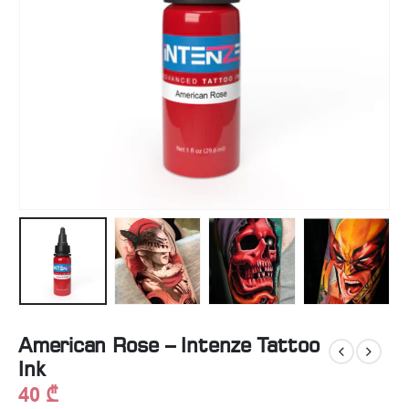
American Rose – Intenze Tattoo
Ink
40
₾