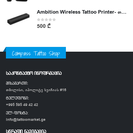
Ambition Wireless Tattoo Printer- თერმული პრინტერი
0
out of 5
500
₾
Compass Tattoo Shop
საკონტაქტო ინოფრმაცია
მისამართი:
თბილისი, იპოლიტე ხვიჩიას #16
ტელეფონი:
+995 595 49 42 42
ელ-ფოსტა:
info@tattoomarket.ge
სწრაფი ნავიგაცია