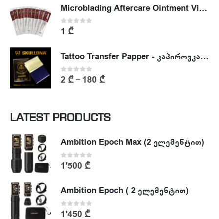
Microblading Aftercare Ointment Vitamin A&D
0
out of 5
1
₾
Tattoo Transfer Papper - კაპიროვკა - ტატუს ესკიზის კოპირების ქაღალდი
0
out of 5
2
₾
180
₾
–
LATEST PRODUCTS
Ambition Epoch Max (2 ელემენტით)
0
out of 5
1'500
₾
Ambition Epoch ( 2 ელემენტით)
0
out of 5
1'450
₾