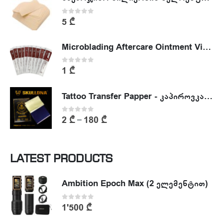
0
out of 5
5
₾
Microblading Aftercare Ointment Vitamin A&D
0
out of 5
1
₾
Tattoo Transfer Papper - კაპიროვკა - ტატუს ესკიზის კოპირების ქაღალდი
0
out of 5
2
₾
180
₾
–
LATEST PRODUCTS
Ambition Epoch Max (2 ელემენტით)
0
out of 5
1'500
₾