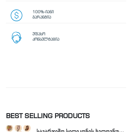
100%-იანი
გარანტია
უფასო
კონსულტაცია
BEST SELLING PRODUCTS
სავარჯიშო სილიკონის ხელოვნური კანი - Tattoo Practike skin