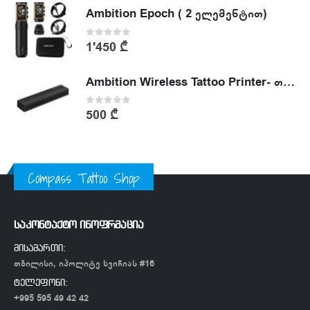
Ambition Epoch ( 2 ელემენტით)
0
out of 5
1'450
₾
Ambition Wireless Tattoo Printer- თერმული პრინტერი
0
out of 5
500
₾
Compass Tattoo Shop
საკონტაქტო ინოფრმაცია
მისამართი:
თბილისი, იპოლიტე ხვიჩიას #16
ტელეფონი:
+995 595 49 42 42