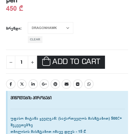
pen
450
₾
ᲑᲠᲔᲜᲓᲘ
CLEAR
ADD TO CART
მიწოდების პირობები
უფასო მიტანა ყველგან
: (საქართველოს მასშტაბით) 500₾+
შეკვეთებზე
თბილისის
მასშტაბით იმავე დღეს -
15 ₾