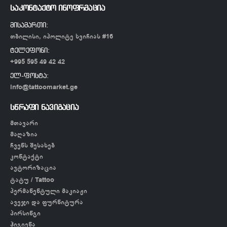
საკონტაქტო ინოფრმაცია
მისამართი:
თბილისი, იპოლიტე ხვიჩიას #16
ტელეფონი:
+995 595 49 42 42
ელ-ფოსტა:
info@tattoomarket.ge
სწრაფი ნავიგაცია
მთავარი
მაღაზია
ჩვენს შესახებ
კონტაქტი
ავტორიზაცია
ტატუ / Tattoo
პერმანენტული მაკიაჟი
ავეჯი და ფურნიტურა
პირსინგი
ჰიგიენა