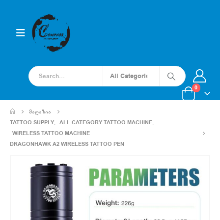
0
ᲛᲐᲦᲐᲖᲘᲐ
TATTOO SUPPLY
,
ALL CATEGORY TATTOO MACHINE
,
WIRELESS TATTOO MACHINE
DRAGONHAWK A2 WIRELESS TATTOO PEN