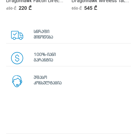
Dragonhawk Falcon Direct Drive Rotary Tattoo Machine
Dragonhawk Wireless Tattoo Pen Machine Brushless Motor with 3.5MM Stroke Smart Screen | X7
220
₾
545
₾
450
₾
650
₾
სწრაფი
მიწოდება
100%-იანი
გარანტია
უფასო
კონსულტაცია