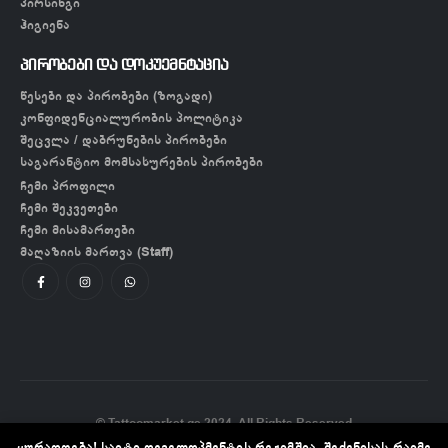
პირსინგი
ჰიგიენა
პირობები და დოკუემნტაცია
წესები და პირობები (ზოგადი)
კონფიდენციალურობის პოლიტიკა
შეცვლა / დაბრუნების პირობები
საგარანტიო მომსახურების პირობები
ჩემი პროფილი
ჩემი შეკვეთები
ჩემი მისამართები
მაღაზიის მართვა (Staff)
© Tattoomarket.ge 2024. All Rights Reserved
ყურადღება! საიტი დეველოპმენტის რეჟიმშია, შეძენისას რაიმე