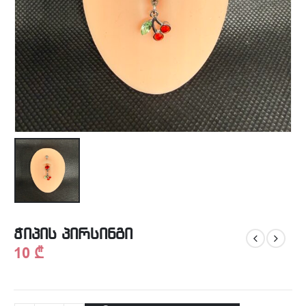
ჭიპის პირსინგი
10
₾