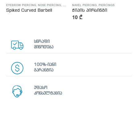
NOSE PIERCING
EYEBROW PIERCING
,
PIERCINGS
,
NOSE PIERCING
,
PIERCINGS
NAVEL PIERCING
,
PIERCINGS
Spiked Curved Barbell
ჭიპის პირსინგი
10
₾
სწრაფი
მიწოდება
100%-იანი
გარანტია
უფასო
კონსულტაცია