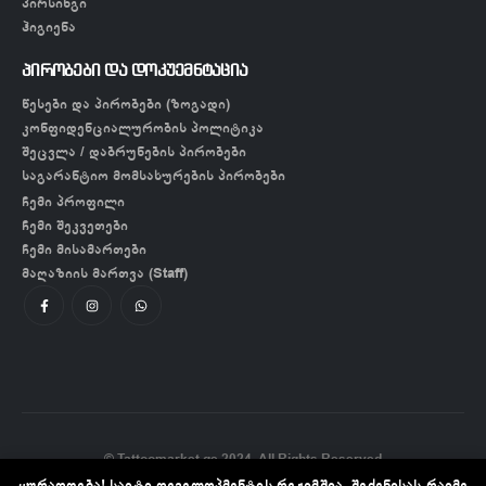
პირსინგი
ჰიგიენა
პირობები და დოკუემნტაცია
წესები და პირობები (ზოგადი)
კონფიდენციალურობის პოლიტიკა
შეცვლა / დაბრუნების პირობები
საგარანტიო მომსახურების პირობები
ჩემი პროფილი
ჩემი შეკვეთები
ჩემი მისამართები
მაღაზიის მართვა (Staff)
© Tattoomarket.ge 2024. All Rights Reserved
ყურადღება! საიტი დეველოპმენტის რეჟიმშია, შეძენისას რაიმე