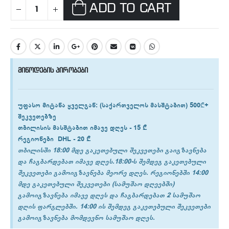
ADD TO CART
მიწოდების პირობები
უფასო მიტანა ყველგან
: (საქართველოს მასშტაბით) 500₾+
შეკვეთებზე
თბილისის
მასშტაბით იმავე დღეს -
15 ₾
რეგიონები
DHL -
20 ₾
თბილისში 18:00 მდე გაკეთებული შეკვეთები გაიგზავნება
და ჩაგბარდებათ იმავე დღეს.18:00-ს შემდეგ გაკეთებული
შეკვეთები გამოიგზავნება მეორე დღეს. რეგიონებში 14:00
მდე გაკეთებული შეკვეთები (სამუშაო დღეებში)
გამოიგზავნება იმავე დღეს და ჩაგბარდებათ 2 სამუშაო
დღის ფარგლებში. 14:00 ის შემდეგ გაკეთებული შეკვეთები
გამოიგზავნება მომდევნო სამუშაო დღეს.