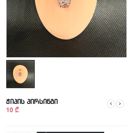
ჭიპის პირსინგი
10
₾