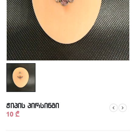
ჭიპის პირსინგი
10
₾