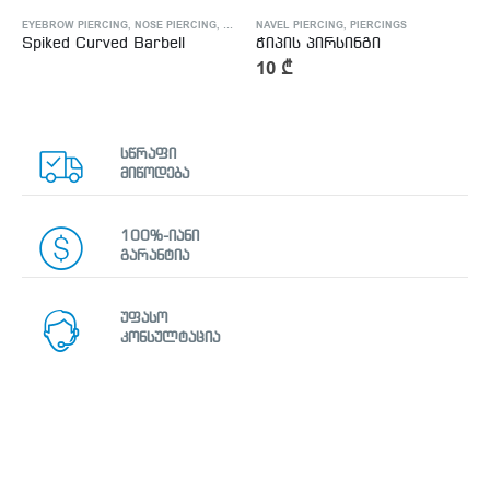
NOSE PIERCING
EYEBROW PIERCING
,
PIERCINGS
,
NOSE PIERCING
,
PIERCINGS
NAVEL PIERCING
,
PIERCINGS
Spiked Curved Barbell
ჭიპის პირსინგი
10
₾
სწრაფი
მიწოდება
100%-იანი
გარანტია
უფასო
კონსულტაცია