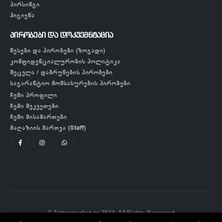
პირსინგი
ჰიგიენა
პირობები და დოკუემნტაცია
წესები და პირობები (ზოგადი)
კონფიდენციალურობის პოლიტიკა
შეცვლა / დაბრუნების პირობები
საგარანტიო მომსახურების პირობები
ჩემი პროფილი
ჩემი შეკვეთები
ჩემი მისამართები
მაღაზიის მართვა (Staff)
© Tattoomarket.ge 2024. All Rights Reserved