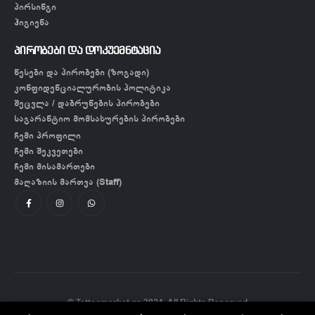
პირსინგი
ჰიგიენა
პირობები და დოკუემნტაცია
წესები და პირობები (ზოგადი)
კონფიდენციალურობის პოლიტიკა
შეცვლა / დაბრუნების პირობები
საგარანტიო მომსახურების პირობები
ჩემი პროფილი
ჩემი შეკვეთები
ჩემი მისამართები
მაღაზიის მართვა (Staff)
© Tattoomarket.ge 2024. All Rights Reserved