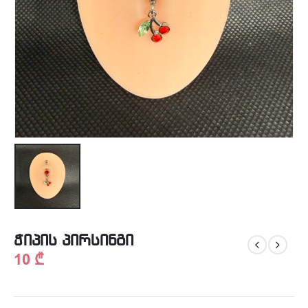
ჭიპის პირსინგი
10
₾