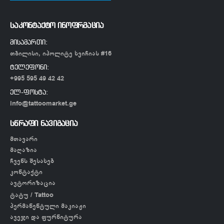
საკონტაქტო ინოფრმაცია
მისამართი:
თბილისი, იპოლიტე ხვიჩიას #16
ტელეფონი:
+995 595 49 42 42
ელ-ფოსტა:
info@tattoomarket.ge
სწრაფი ნავიგაცია
მთავარი
მაღაზია
ჩვენს შესახებ
კონტაქტი
ავტორიზაცია
ტატუ / Tattoo
პერმანენტული მაკიაჟი
ავეჯი და ფურნიტურა