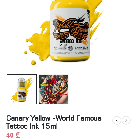
Canary Yellow -World Famous
Tattoo Ink 15ml
40
₾