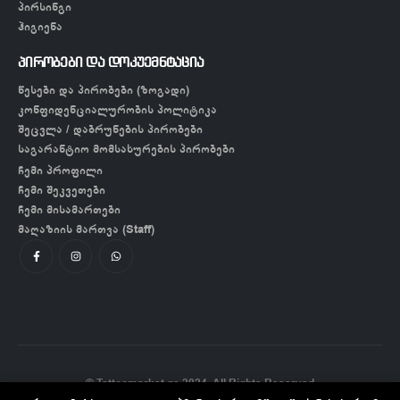
პირსინგი
ჰიგიენა
პირობები და დოკუემნტაცია
წესები და პირობები (ზოგადი)
კონფიდენციალურობის პოლიტიკა
შეცვლა / დაბრუნების პირობები
საგარანტიო მომსახურების პირობები
ჩემი პროფილი
ჩემი შეკვეთები
ჩემი მისამართები
მაღაზიის მართვა (Staff)
© Tattoomarket.ge 2024. All Rights Reserved