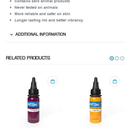
Contains zero animal products
Never tested on animals
More reliable and safer on skin
Longer lasting ink and better vibrancy
ADDITIONAL INFORMATION
RELATED PRODUCTS