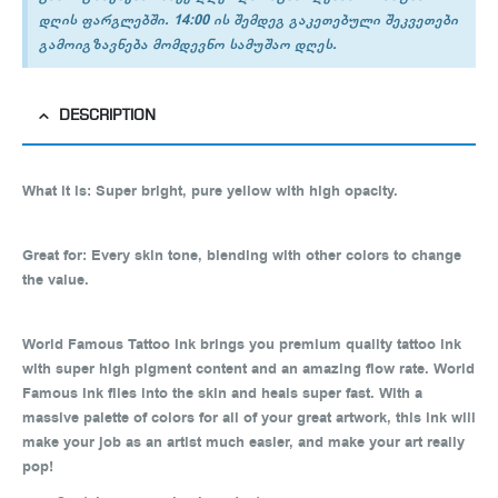
დღის ფარგლებში. 14:00 ის შემდეგ გაკეთებული შეკვეთები
გამოიგზავნება მომდევნო სამუშაო დღეს.
DESCRIPTION
What it is:
Super bright, pure yellow with high opacity.
Great for:
Every skin tone, blending with other colors to change
the value.
World Famous Tattoo Ink brings you premium quality tattoo ink
with super high pigment content and an amazing flow rate. World
Famous Ink flies into the skin and heals super fast. With a
massive palette of colors for all of your great artwork, this ink will
make your job as an artist much easier, and make your art really
pop!