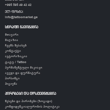
+995 595 49 42 42
ელ-ფოსტა:
info@tattoomarket.ge
სწრაფი ნავიგაცია
მთავარი
მაღაზია
ჩვენს შესახებ
კონტაქტი
ავტორიზაცია
ტატუ / Tattoo
პერმანენტული მაკიაჟი
ავეჯი და ფურნიტურა
პირსინგი
ჰიგიენა
პირობები და დოკუემნტაცია
წესები და პირობები (ზოგადი)
კონფიდენციალურობის პოლიტიკა