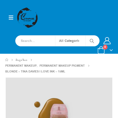
0
ᲛᲐᲦᲐᲖᲘᲐ
PERMANENT MAKEUP
,
PERMANENT MAKEUP PIGMENT
BLONDE – TINA DAVIES I LOVE INK – 15ML