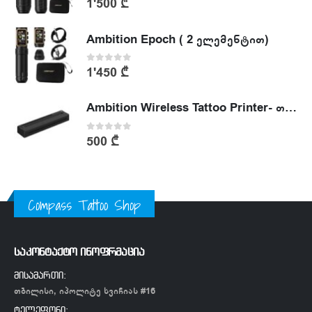
1'500
₾
Ambition Epoch ( 2 ელემენტით)
0
out of 5
1'450
₾
Ambition Wireless Tattoo Printer- თერმული პრინტერი
0
out of 5
500
₾
Compass Tattoo Shop
საკონტაქტო ინოფრმაცია
მისამართი:
თბილისი, იპოლიტე ხვიჩიას #16
ტელეფონი: