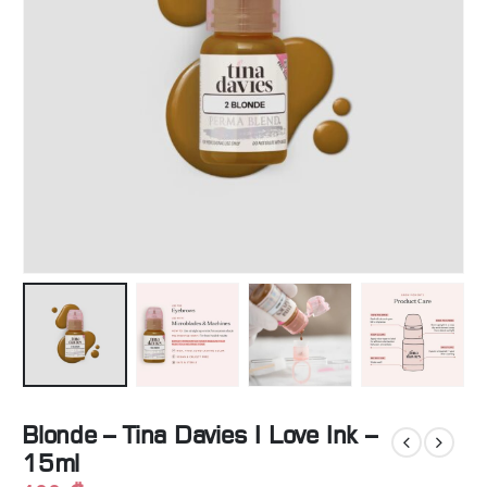
Blonde – Tina Davies I Love Ink –
15ml