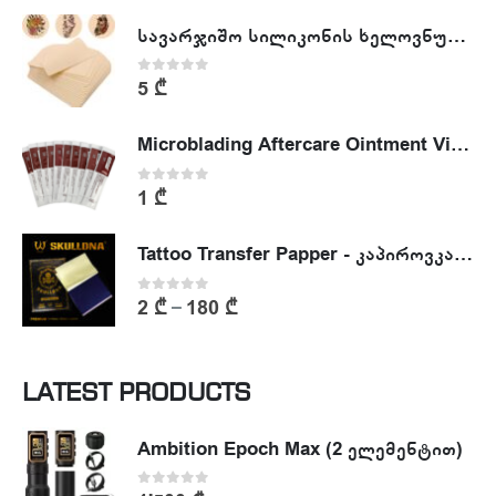
სავარჯიშო სილიკონის ხელოვნური კანი - Tattoo Practike skin
0
out of 5
5
₾
Microblading Aftercare Ointment Vitamin A&D
0
out of 5
1
₾
Tattoo Transfer Papper - კაპიროვკა - ტატუს ესკიზის კოპირების ქაღალდი
0
out of 5
2
₾
180
₾
–
LATEST PRODUCTS
Ambition Epoch Max (2 ელემენტით)
0
out of 5