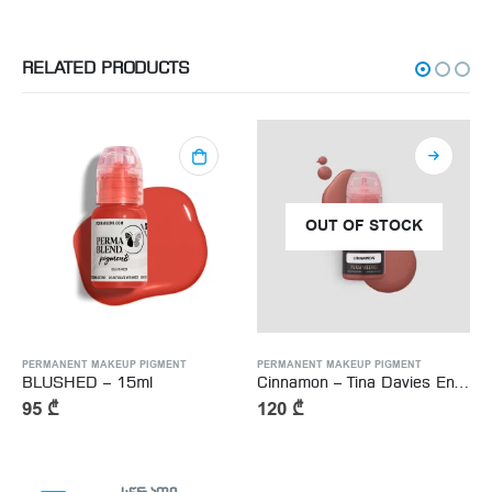
RELATED PRODUCTS
OUT OF STOCK
PERMANENT MAKEUP PIGMENT
PERMANENT MAKEUP PIGMENT
BLUSHED – 15ml
Cinnamon – Tina Davies Envy Lip – 15ml
95
₾
120
₾