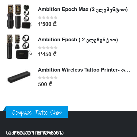
Ambition Epoch Max (2 ელემენტით)
0
out of 5
1'500
₾
Ambition Epoch ( 2 ელემენტით)
0
out of 5
1'450
₾
Ambition Wireless Tattoo Printer- თერმული პრინტერი
0
out of 5
500
₾
Compass Tattoo Shop
საკონტაქტო ინოფრმაცია