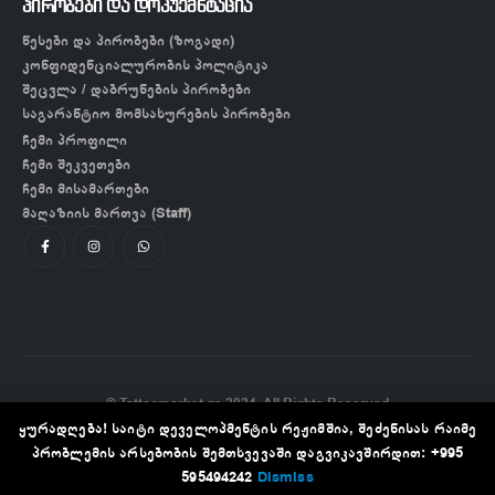
პირობები და დოკუემნტაცია
წესები და პირობები (ზოგადი)
კონფიდენციალურობის პოლიტიკა
შეცვლა / დაბრუნების პირობები
საგარანტიო მომსახურების პირობები
ჩემი პროფილი
ჩემი შეკვეთები
ჩემი მისამართები
მაღაზიის მართვა (Staff)
© Tattoomarket.ge 2024. All Rights Reserved
ყურადღება! საიტი დეველოპმენტის რეჟიმშია, შეძენისას რაიმე
პრობლემის არსებობის შემთხვევაში დაგვიკავშირდით: +995
595494242
Dismiss