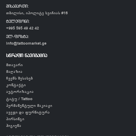
მისამართი:
თბილისი, იპოლიტე ხვიჩიას #16
ტელეფონი:
+995 595 49 42 42
ელ-ფოსტა:
info@tattoomarket.ge
სწრაფი ნავიგაცია
მთავარი
მაღაზია
ჩვენს შესახებ
კონტაქტი
ავტორიზაცია
ტატუ / Tattoo
პერმანენტული მაკიაჟი
ავეჯი და ფურნიტურა
პირსინგი
ჰიგიენა