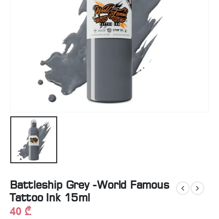
Battleship Grey -World Famous
Tattoo Ink 15ml
40
₾