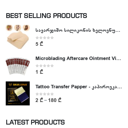
BEST SELLING PRODUCTS
სავარჯიშო სილიკონის ხელოვნური კანი - Tattoo Practike skin
0
out of 5
5
₾
Microblading Aftercare Ointment Vitamin A&D
0
out of 5
1
₾
Tattoo Transfer Papper - კაპიროვკა - ტატუს ესკიზის კოპირების ქაღალდი
0
out of 5
2
₾
180
₾
–
LATEST PRODUCTS